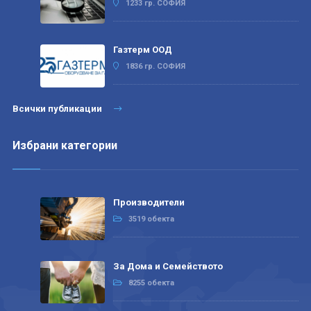
1233 гр. СОФИЯ
Газтерм ООД
1836 гр. СОФИЯ
Всички публикации
Избрани категории
Производители
3519 обекта
За Дома и Семейството
8255 обекта