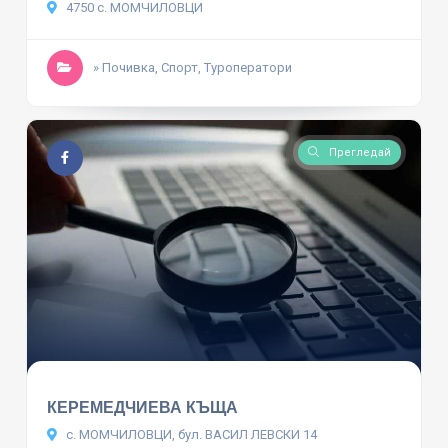
4750 с. МОМЧИЛОВЦИ
» Почивка, Спорт, Туроператори
Прегледай
КЕРЕМЕДЧИЕВА КЪЩА
с. МОМЧИЛОВЦИ, бул. ВАСИЛ ЛЕВСКИ 14