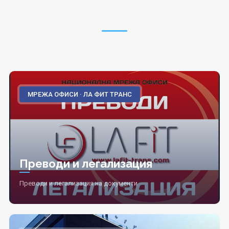
МРЕЖА ОФИСИ · ЛА ФИТ ТРАНС
Преводи и легализация
Преводи и легализация на документи