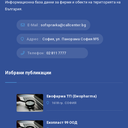
Информационна база данни за фирми и обекти на територията на
България.
E-Mail :
sofspravka@callcenter.bg
Адрес :
София, ул. Панорама София №5
Телефон :
02 811 7777
Избрани публикации
Евофарма ТП (Ewopharma)
1618 гр. СОФИЯ
Екопласт 99 ООД