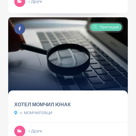
» Други
Прегледай
ХОТЕЛ МОМЧИЛ ЮНАК
с. МОМЧИЛОВЦИ
» Други