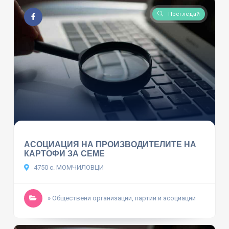
Прегледай
АСОЦИАЦИЯ НА ПРОИЗВОДИТЕЛИТЕ НА
КАРТОФИ ЗА СЕМЕ
4750 с. МОМЧИЛОВЦИ
» Обществени организации, партии и асоциации