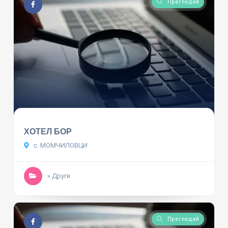
Прегледай
ХОТЕЛ БОР
с. МОМЧИЛОВЦИ
» Други
Прегледай