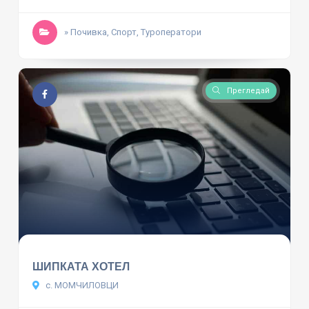
» Почивка, Спорт, Туроператори
Прегледай
ШИПКАТА ХОТЕЛ
с. МОМЧИЛОВЦИ