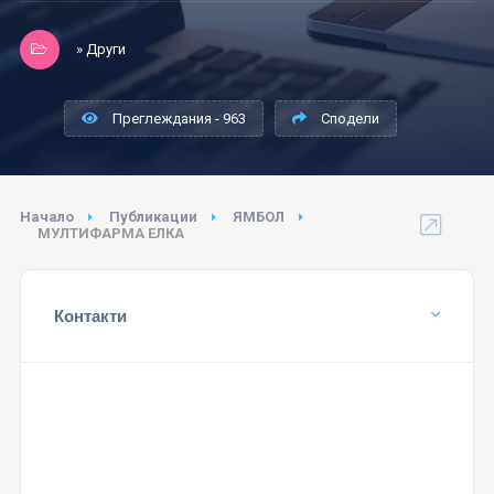
» Други
Преглеждания - 963
Сподели
Начало
Публикации
ЯМБОЛ
МУЛТИФАРМА ЕЛКА
Контакти