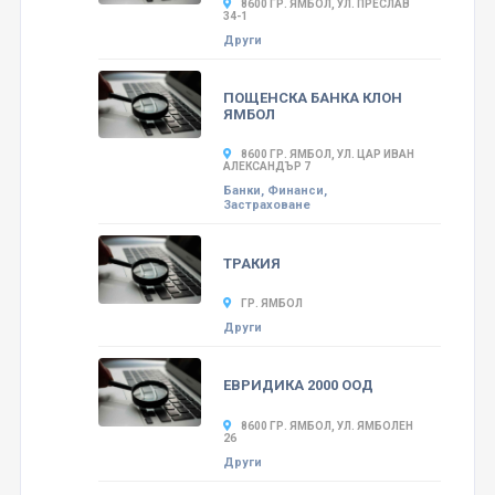
8600 ГР. ЯМБОЛ, УЛ. ПРЕСЛАВ
34-1
Други
ПОЩЕНСКА БАНКА КЛОН
ЯМБОЛ
8600 ГР. ЯМБОЛ, УЛ. ЦАР ИВАН
АЛЕКСАНДЪР 7
Банки, Финанси,
Застраховане
ТРАКИЯ
ГР. ЯМБОЛ
Други
ЕВРИДИКА 2000 ООД
8600 ГР. ЯМБОЛ, УЛ. ЯМБОЛЕН
26
Други