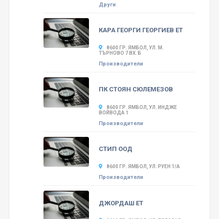
Други
КАРА ГЕОРГИ ГЕОРГИЕВ ЕТ
8600 ГР. ЯМБОЛ, УЛ. М.
ТЪРНОВО 7 ВХ. Б
Производители
ПК СТОЯН СЮЛЕМЕЗОВ
8600 ГР. ЯМБОЛ, УЛ. ИНДЖЕ
ВОЙВОДА 1
Производители
СТИП ООД
8600 ГР. ЯМБОЛ, УЛ. РУЕН 1/А
Производители
ДЖОРДАШ ЕТ