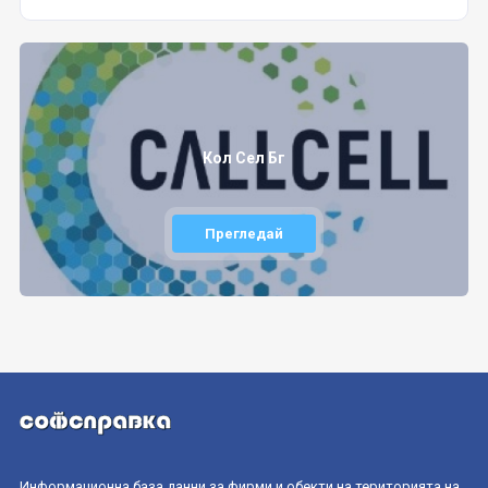
Кол Сел Бг
Прегледай
Информационна база данни за фирми и обекти на територията на