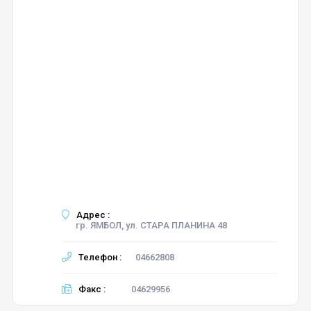
Адрес :
гр. ЯМБОЛ, ул. СТАРА ПЛАНИНА 48
Телефон :
04662808
Факс :
04629956