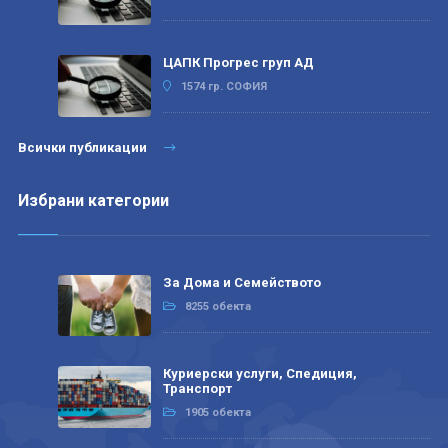
ЦАПК Прогрес груп АД
1574 гр. СОФИЯ
Всички публикации
Избрани категории
За Дома и Семейството
8255 обекта
Куриерски услуги, Спедиция,
Транспорт
1905 обекта