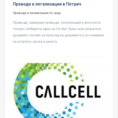
Преводи и легализация в Петрич
Преводи и легализация по град
Преводи, заверени преводи, легализация и апостил в
Петрич. Изберете офис на Ла Фит Транс или изпратете
документ онлайн за преглед на документа и уточняване
на услугите, срока и цената.