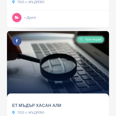
7323 с. МЪДРЕВО
» Други
Прегледай
ЕТ МЪДЪР ХАСАН АЛИ
7323 с. МЪДРЕВО