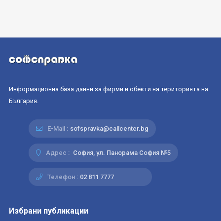
Информационна база данни за фирми и обекти на територията на
България.
E-Mail :
sofspravka@callcenter.bg
Адрес :
София, ул. Панорама София №5
Телефон :
02 811 7777
Избрани публикации