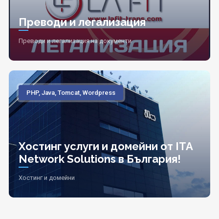
Преводи и легализация
Преводи и легализация на документи
PHP, Java, Tomcat, Wordpress
Хостинг услуги и домейни от ITA
Network Solutions в България!
Хостинг и домейни