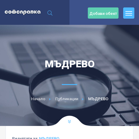
Добави обект
МЪДРЕВО
Начало
Публикации
МЪДРЕВО
Резултати за:
МЪДРЕВО