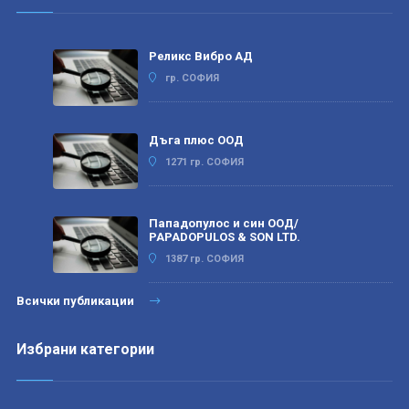
Реликс Вибро АД
гр. СОФИЯ
Дъга плюс ООД
1271 гр. СОФИЯ
Пападопулос и син ООД/
PAPADOPULOS & SON LTD.
1387 гр. СОФИЯ
Всички публикации
Избрани категории