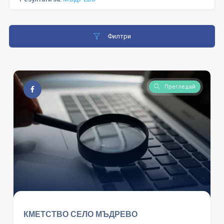
Филтри
Прегледай
КМЕТСТВО СЕЛО МЪДРЕВО