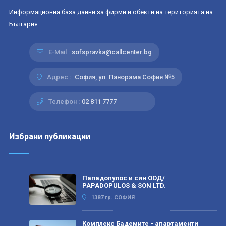
Информационна база данни за фирми и обекти на територията на
България.
E-Mail :
sofspravka@callcenter.bg
Адрес :
София, ул. Панорама София №5
Телефон :
02 811 7777
Избрани публикации
Пападопулос и син ООД/
PAPADOPULOS & SON LTD.
1387 гр. СОФИЯ
Комплекс Бадемите - апартаменти