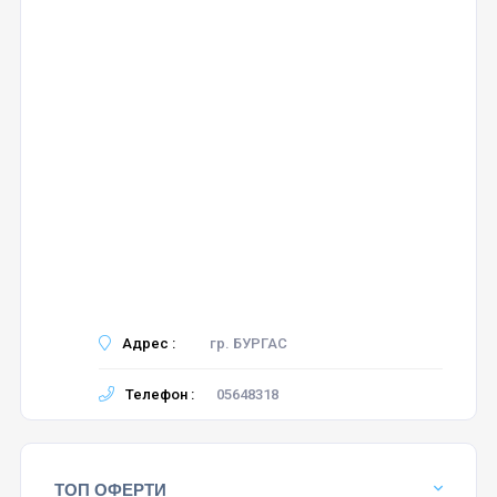
Адрес :
гр. БУРГАС
Телефон :
05648318
ТОП ОФЕРТИ