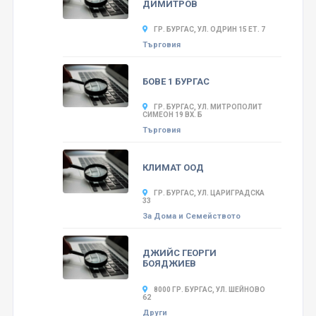
ДИМИТРОВ
ГР. БУРГАС, УЛ. ОДРИН 15 ЕТ. 7
Търговия
БОВЕ 1 БУРГАС
ГР. БУРГАС, УЛ. МИТРОПОЛИТ
СИМЕОН 19 ВХ. Б
Търговия
КЛИМАТ ООД
ГР. БУРГАС, УЛ. ЦАРИГРАДСКА
33
За Дома и Семейството
ДЖИЙС ГЕОРГИ
БОЯДЖИЕВ
8000 ГР. БУРГАС, УЛ. ШЕЙНОВО
62
Други