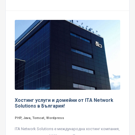
Хостинг услуги и домейни от ITA Network
Solutions в България!
PHP, Java, Tomcat, Wordpress
ITA Network Solutions е международна хостинг компания,