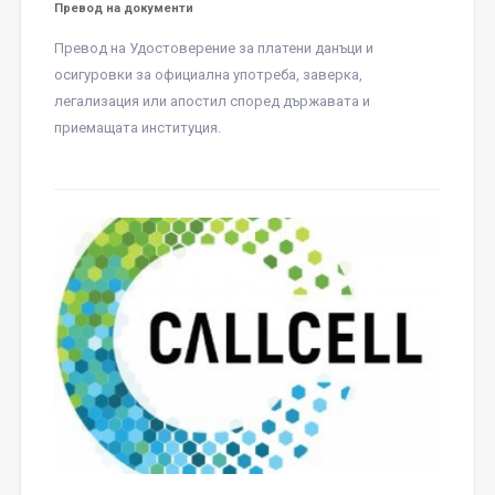
Превод на документи
Превод на Удостоверение за платени данъци и
осигуровки за официална употреба, заверка,
легализация или апостил според държавата и
приемащата институция.