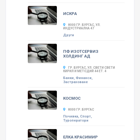
ИСКРА
8000 ГР. БУРГАС, УЛ.
ИНДУСТРИАЛНА 47
Други
ПФ ИЗОТСЕРВИЗ
ХОЛДИНГ АД
ГР. БУРГАС, УЛ. СВЕТИ СВЕТИ
КИРИЛ И МЕТОДИЙ 44 ЕТ. 4
Банки, Финанси,
Застраховане
КОСМОС
8000 ГР. БУРГАС
Почивка, Спорт,
Туроператори
ЕЛКА КРАСИМИР