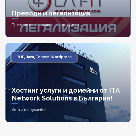
Преводи и легализация
Преводи и легализация на документи
PHP, Java, Tomcat, Wordpress
Хостинг услуги и домейни от ITA
Network Solutions в България!
Хостинг и домейни