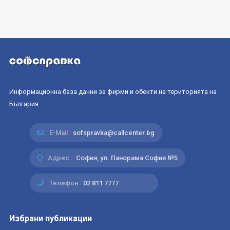
Информационна база данни за фирми и обекти на територията на
България.
E-Mail :
sofspravka@callcenter.bg
Адрес :
София, ул. Панорама София №5
Телефон :
02 811 7777
Избрани публикации