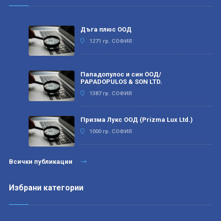
Дъга плюс ООД
1271 гр. СОФИЯ
Пападопулос и син ООД/
PAPADOPULOS & SON LTD.
1387 гр. СОФИЯ
Призма Лукс ООД (Prizma Lux Ltd.)
1000 гр. СОФИЯ
Всички публикации
Избрани категории