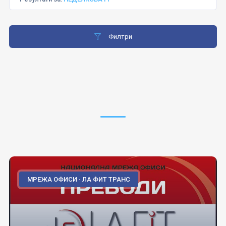
Филтри
МРЕЖА ОФИСИ · ЛА ФИТ ТРАНС