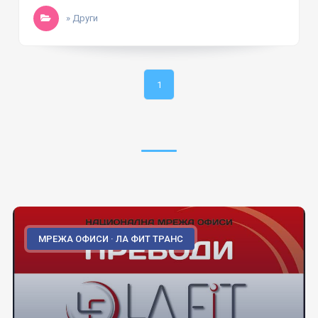
» Други
1
МРЕЖА ОФИСИ · ЛА ФИТ ТРАНС