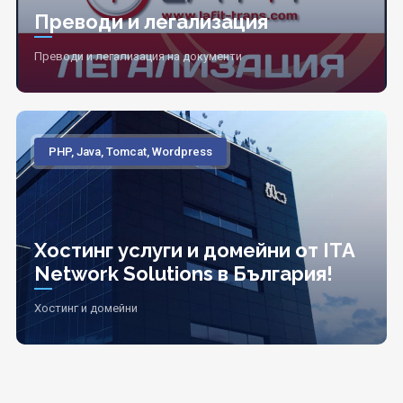
Преводи и легализация
Преводи и легализация на документи
PHP, Java, Tomcat, Wordpress
Хостинг услуги и домейни от ITA
Network Solutions в България!
Хостинг и домейни