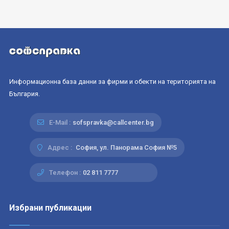
Информационна база данни за фирми и обекти на територията на
България.
E-Mail :
sofspravka@callcenter.bg
Адрес :
София, ул. Панорама София №5
Телефон :
02 811 7777
Избрани публикации