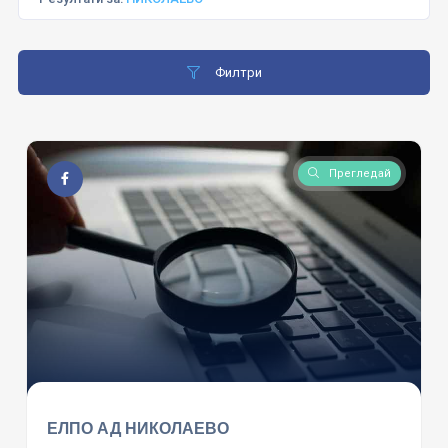
Филтри
Прегледай
ЕЛПО АД НИКОЛАЕВО