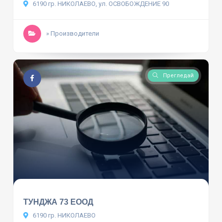
6190 гр. НИКОЛАЕВО, ул. ОСВОБОЖДЕНИЕ 90
» Производители
Прегледай
ТУНДЖА 73 ЕООД
6190 гр. НИКОЛАЕВО