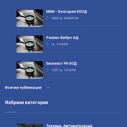
МБИ - България ЕООД
9650 гр. КАВАРНА
Реликс Вибро АД
гр. СОФИЯ
Екопласт 99 ООД
1233 гр. СОФИЯ
Всички публикации
Избрани категории
Техника, Автоматизация