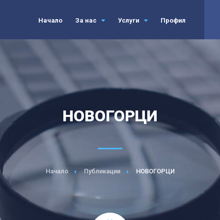
Начало
За нас
Услуги
Профил
НОВОГОРЦИ
Начало
Публикации
НОВОГОРЦИ