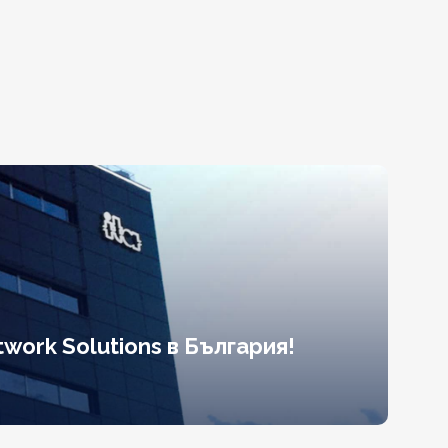
work Solutions в България!