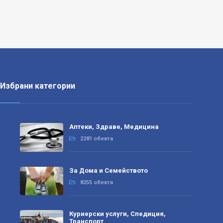
Избрани категории
Аптеки, Здраве, Медицина
2281 обекта
За Дома и Семейството
8255 обекта
Куриерски услуги, Спедиция,
Транспорт