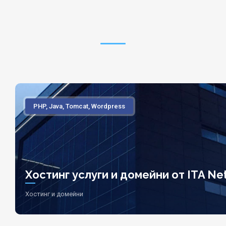
PHP, Java, Tomcat, Wordpress
Хостинг услуги и домейни от ITA Net
Хостинг и домейни