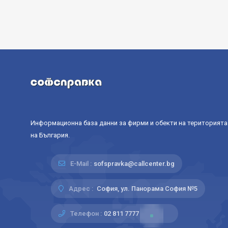
Информационна база данни за фирми и обекти на територията
на България.
E-Mail :
sofspravka@callcenter.bg
Адрес :
София, ул. Панорама София №5
Телефон :
02 811 7777