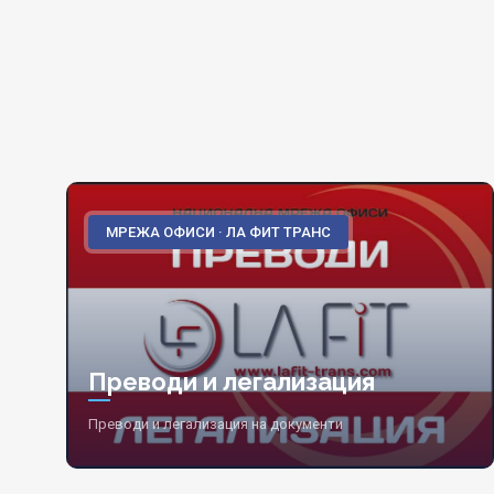
МРЕЖА ОФИСИ · ЛА ФИТ ТРАНС
Преводи и легализация
Преводи и легализация на документи