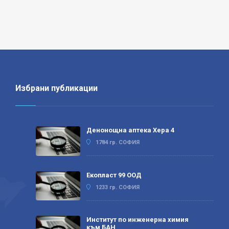
Избрани публикации
Денонощна аптека Хера 4
1784 гр. СОФИЯ
Екопласт 99 ООД
1233 гр. СОФИЯ
Институт по инженерна химия
към БАН