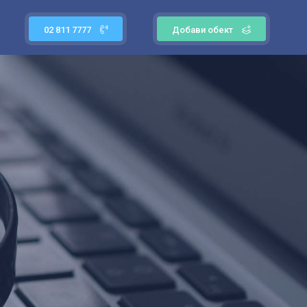
02 811 7777
Добави обект