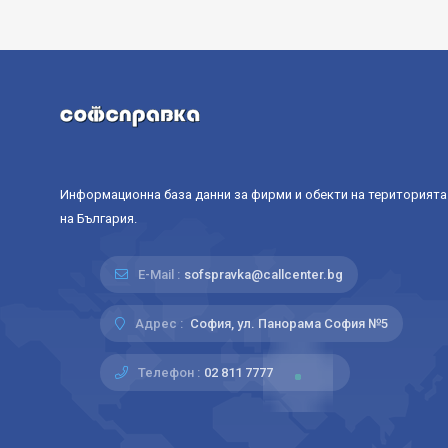
Информационна база данни за фирми и обекти на територията
на България.
E-Mail :
sofspravka@callcenter.bg
Адрес :
София, ул. Панорама София №5
Телефон :
02 811 7777