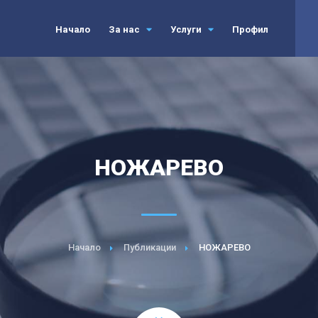
Начало
За нас
Услуги
Профил
НОЖАРЕВО
Начало
Публикации
НОЖАРЕВО