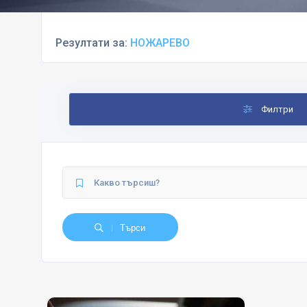
Резултати за:
НОЖАРЕВО
Филтри
Търси