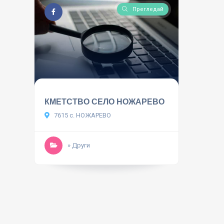
Прегледай
КМЕТСТВО СЕЛО НОЖАРЕВО
7615 с. НОЖАРЕВО
» Други