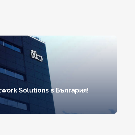
work Solutions в България!