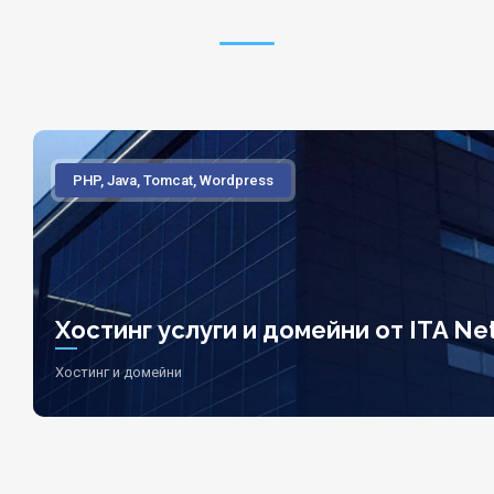
PHP, Java, Tomcat, Wordpress
Хостинг услуги и домейни от ITA Net
Хостинг и домейни