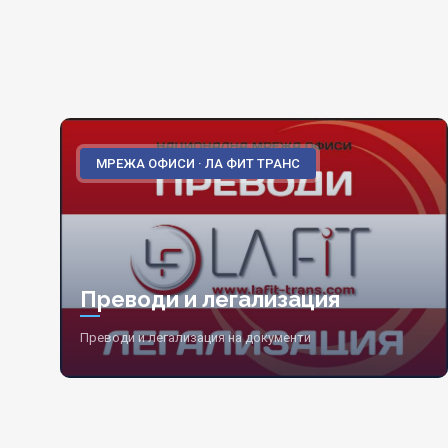
МРЕЖА ОФИСИ · ЛА ФИТ ТРАНС
Преводи и легализация
Преводи и легализация на документи