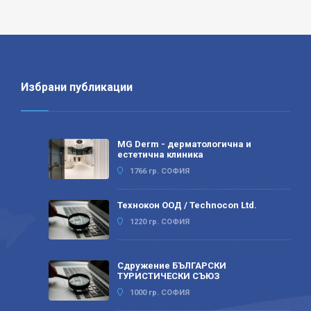
Избрани публикации
MG Derm - дерматологична и
естетична клиника
1766 гр. СОФИЯ
Технокон ООД / Technocon Ltd.
1220 гр. СОФИЯ
Сдружение БЪЛГАРСКИ
ТУРИСТИЧЕСКИ СЪЮЗ
1000 гр. СОФИЯ