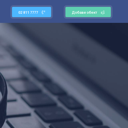
02 811 7777
Добави обект