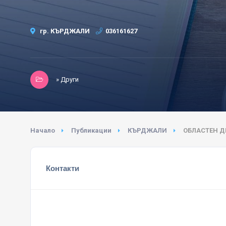
гр. КЪРДЖАЛИ
036161627
» Други
Начало
Публикации
КЪРДЖАЛИ
ОБЛАСТЕН Д
Контакти