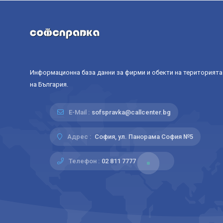
Информационна база данни за фирми и обекти на територията
на България.
E-Mail :
sofspravka@callcenter.bg
Адрес :
София, ул. Панорама София №5
Телефон :
02 811 7777