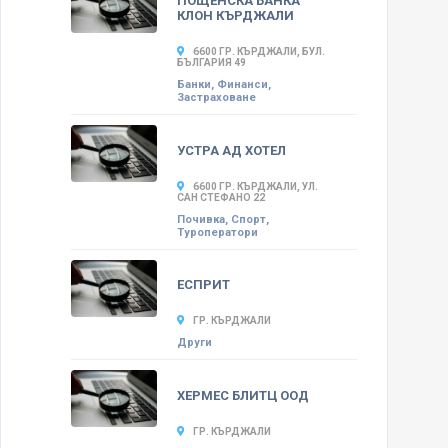
ПОЩЕНСКА БАНКА
КЛОН КЪРДЖАЛИ
6600 ГР. КЪРДЖАЛИ, БУЛ.
БЪЛГАРИЯ 49
Банки, Финанси,
Застраховане
УСТРА АД ХОТЕЛ
6600 ГР. КЪРДЖАЛИ, УЛ.
САН СТЕФАНО 22
Почивка, Спорт,
Туроператори
ЕСПРИТ
ГР. КЪРДЖАЛИ
Други
ХЕРМЕС БЛИТЦ ООД
ГР. КЪРДЖАЛИ