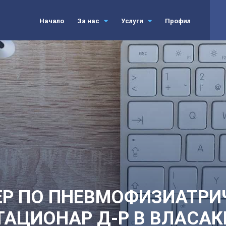
Начало
За нас
Услуги
Профил
ЕР ПО ПНЕВМОФИЗИАТРИ
ТАЦИОНАР Д-Р В ВЛАСАК