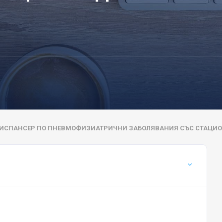
ИСПАНСЕР ПО ПНЕВМОФИЗИАТРИЧНИ ЗАБОЛЯВАНИЯ СЪС СТАЦИОН