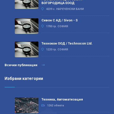
БОГОРОДИЦА ЕООД
4239 с. НАРЕЧЕНСКИ БАНИ
Сивон С АД / Sivon - S
1700 гр. СОФИЯ
Технокон ООД / Technocon Ltd.
1220 гр. СОФИЯ
Всички публикации
Избрани категории
Техника, Автоматизация
1262 обекта