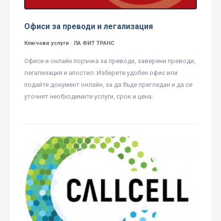
Офиси за преводи и легализация
Ключови услуги · ЛА ФИТ ТРАНС
Офиси и онлайн поръчка за преводи, заверени преводи,
легализация и апостил. Изберете удобен офис или
подайте документ онлайн, за да бъде прегледан и да се
уточнят необходимите услуги, срок и цена.