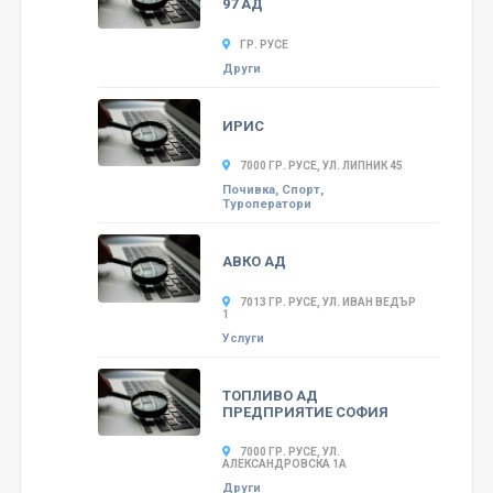
97 АД
ГР. РУСЕ
Други
ИРИС
7000 ГР. РУСЕ, УЛ. ЛИПНИК 45
Почивка, Спорт,
Туроператори
АВКО АД
7013 ГР. РУСЕ, УЛ. ИВАН ВЕДЪР
1
Услуги
ТОПЛИВО АД
ПРЕДПРИЯТИЕ СОФИЯ
7000 ГР. РУСЕ, УЛ.
АЛЕКСАНДРОВСКА 1А
Други