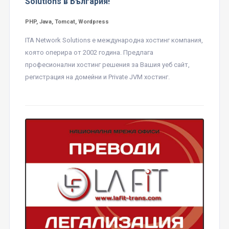
Solutions в България!
PHP, Java, Tomcat, Wordpress
ITA Network Solutions е международна хостинг компания,
която оперира от 2002 година. Предлага
професионални хостинг решения за Вашия уеб сайт,
регистрация на домейни и Private JVM хостинг.