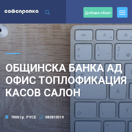
Добави обект
ОБЩИНСКА БАНКА АД
ОФИС ТОПЛОФИКАЦИЯ
КАСОВ САЛОН
7000 гр. РУСЕ
082810519