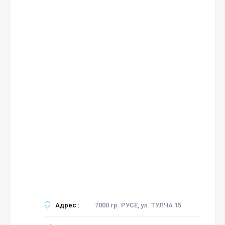
Адрес :
7000 гр. РУСЕ, ул. ТУЛЧА 15