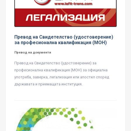
Превод на Свидетелство (удостоверение)
за професионална квалификация (МОН)
Превод на документи
Превод на Свидетелство (удостоверение) за
професионална квалификация (МОН) за официална
употреба, заверка, легализация или апостил според
държавата и приемащата институция.