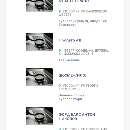
БУЛАВТОТРАНС
ГР. СОФИЯ, УЛ. САМОКОВСКО
ШОСЕ 01
Куриерски услуги, Спедиция,
Транспорт
ПроАуто АД
1592 ГР. СОФИЯ, ЖК. ДРУЖБА,
УЛ. ИСКЪРСКО ШОСЕ 13
Автомобили
ШОУМЕН/НЛО/
ГР. СОФИЯ, УЛ. ГЕОРГИ
БЕНКОВСКИ 10
Почивка, Спорт,
Туроператори
ФОРД БАРС АНТОН
НИКОЛОВ
ГР. СОФИЯ, УЛ. СЛИВНИЦА 43