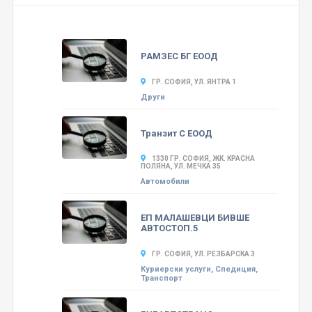
РАМЗЕС БГ ЕООД
ГР. СОФИЯ, УЛ. ЯНТРА 1
Други
Транзит С ЕООД
1330 ГР. СОФИЯ, ЖК. КРАСНА
ПОЛЯНА, УЛ. МЕЧКА 35
Автомобили
ЕП МАЛАШЕВЦИ БИВШЕ
АВТОСТОП.5
ГР. СОФИЯ, УЛ. РЕЗБАРСКА 3
Куриерски услуги, Спедиция,
Транспорт