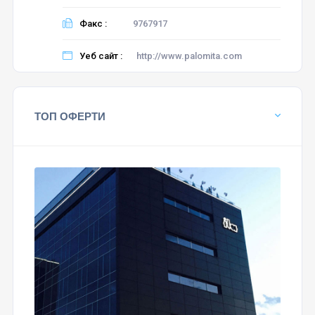
Факс :
9767917
Уеб сайт :
http://www.palomita.com
ТОП ОФЕРТИ