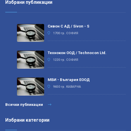
Избрани публикации
Сивон С АД / Sivon - S
1700 гр. СОФИЯ
Технокон ООД / Technocon Ltd.
1220 гр. СОФИЯ
МБИ - България ЕООД
9650 гр. КАВАРНА
Всички публикации
Избрани категории