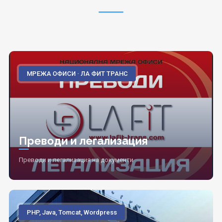
МРЕЖА ОФИСИ · ЛА ФИТ ТРАНС
Преводи и легализация
Преводи и легализация на документи
PHP, Java, Tomcat, Wordpress