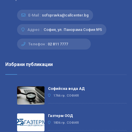
E-Mail :
sofspravka@callcenter.bg
Адрес :
София, ул. Панорама София №5
Телефон :
02 811 7777
Избрани публикации
Софийска вода АД
1766 гр. СОФИЯ
Газтерм ООД
1836 гр. СОФИЯ