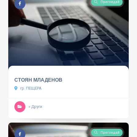
Прегледай
СТОЯН МЛАДЕНОВ
гр. ПЕЩЕРА
» Други
Прегледай