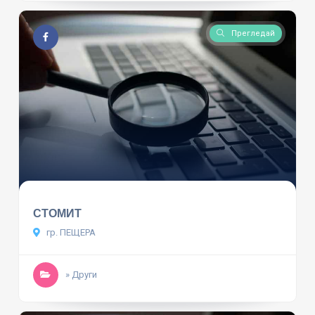
Прегледай
СТОМИТ
гр. ПЕЩЕРА
» Други