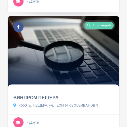
» Други
Прегледай
ВИНПРОМ ПЕЩЕРА
4550 гр. ПЕЩЕРА, ул. ГЕОРГИ КЪОСЕИВАНОВ 1
» Други