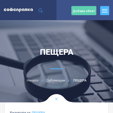
Добави обект
ПЕЩЕРА
Начало
Публикации
ПЕЩЕРА
Резултати за:
ПЕЩЕРА