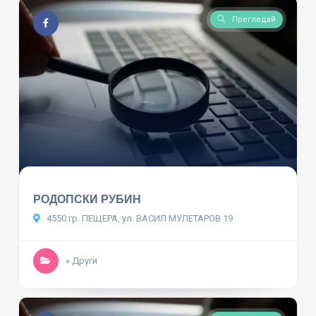
Прегледай
РОДОПСКИ РУБИН
4550 гр. ПЕЩЕРА, ул. ВАСИЛ МУЛЕТАРОВ 19
» Други