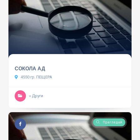
СОКОЛА АД
4550 гр. ПЕЩЕРА
» Други
Прегледай