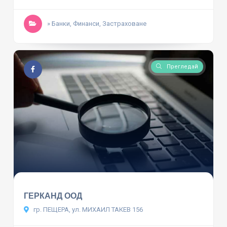
» Банки, Финанси, Застраховане
Прегледай
ГЕРКАНД ООД
гр. ПЕЩЕРА, ул. МИХАИЛ ТАКЕВ 156