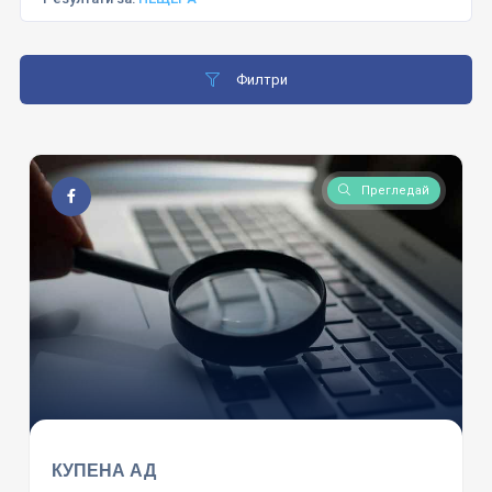
Филтри
Прегледай
КУПЕНА АД