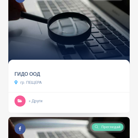
ГИДО ООД
гр. ПЕЩЕРА
» Други
Прегледай