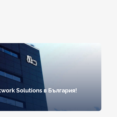
work Solutions в България!