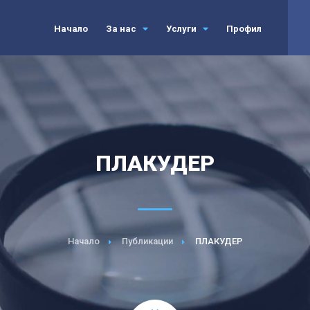
Начало
За нас
Услуги
Профил
ПЛАКУДЕР
Начало
Публикации
ПЛАКУДЕР