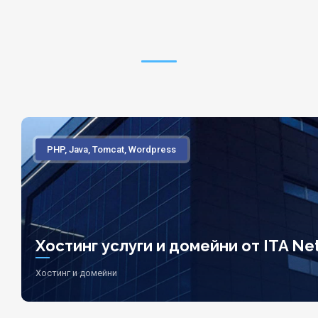
PHP, Java, Tomcat, Wordpress
Хостинг услуги и домейни от ITA Net
Хостинг и домейни