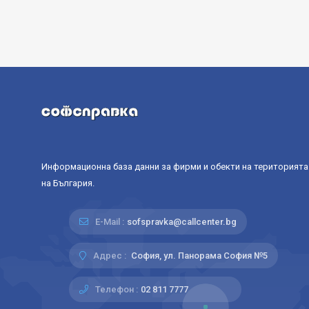
Информационна база данни за фирми и обекти на територията
на България.
E-Mail :
sofspravka@callcenter.bg
Адрес :
София, ул. Панорама София №5
Телефон :
02 811 7777