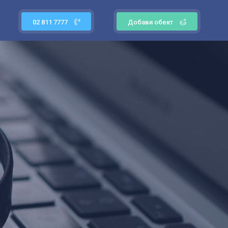
02 811 7777
Добави обект