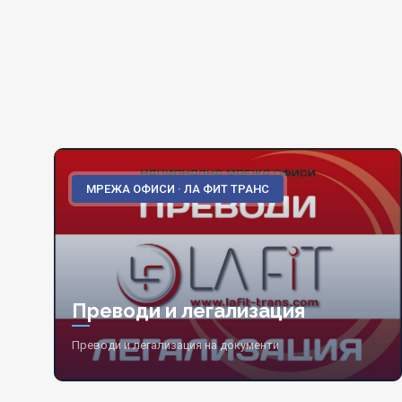
МРЕЖА ОФИСИ · ЛА ФИТ ТРАНС
Преводи и легализация
Преводи и легализация на документи