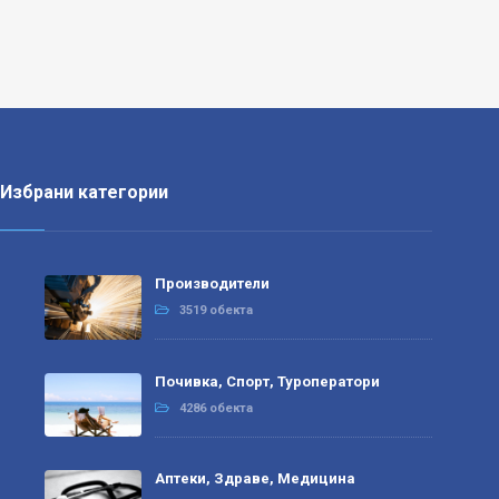
Избрани категории
Производители
3519 обекта
Почивка, Спорт, Туроператори
4286 обекта
Аптеки, Здраве, Медицина