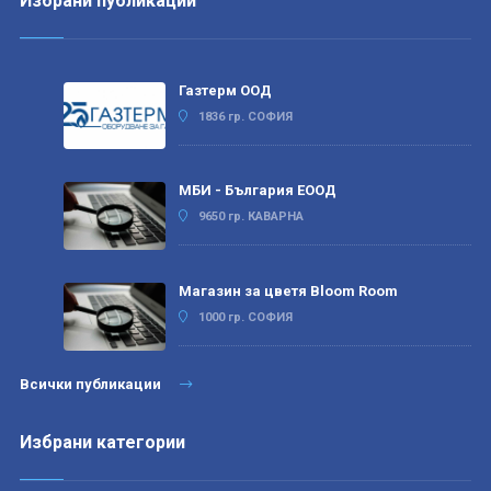
Избрани публикации
Газтерм ООД
1836 гр. СОФИЯ
МБИ - България ЕООД
9650 гр. КАВАРНА
Магазин за цветя Bloom Room
1000 гр. СОФИЯ
Всички публикации
Избрани категории