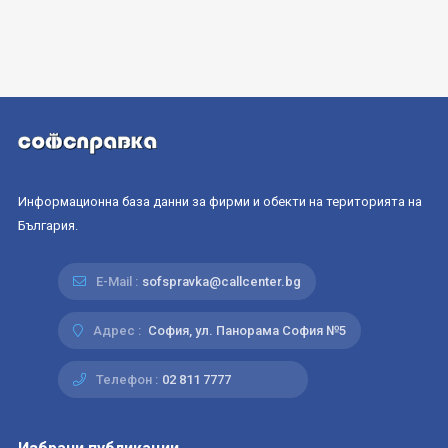
Информационна база данни за фирми и обекти на територията на
България.
E-Mail :
sofspravka@callcenter.bg
Адрес :
София, ул. Панорама София №5
Телефон :
02 811 7777