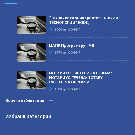
“Технически университет - СОФИЯ -
ТЕХНОЛОГИИ“ ЕООД
1000 гр. СОФИЯ
ЦАПК Прогрес груп АД
1574 гр. СОФИЯ
НОТАРИУС ЦВЕТЕЛИНА ГЕЧЕВА/
НОТАРИУС ГЕЧЕВА/NOTARY
CVETELINA GECHEVA
1000 гр. СОФИЯ
Всички публикации
Избрани категории