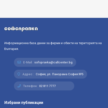
Информационна база данни за фирми и обекти на територията на
България.
E-Mail :
sofspravka@callcenter.bg
Адрес :
София, ул. Панорама София №5
Телефон :
02 811 7777
Избрани публикации