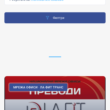
Филтри
МРЕЖА ОФИСИ · ЛА ФИТ ТРАНС