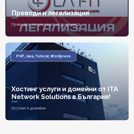
Преводи и легализация
Преводи и легализация на документи
PHP, Java, Tomcat, Wordpress
Хостинг услуги и домейни от ITA
Network Solutions в България!
Хостинг и домейни