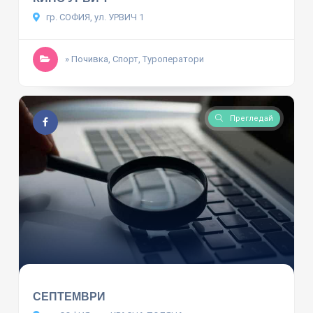
гр. СОФИЯ, ул. УРВИЧ 1
» Почивка, Спорт, Туроператори
Прегледай
СЕПТЕМВРИ