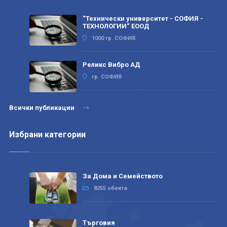
“Технически университет - СОФИЯ -
ТЕХНОЛОГИИ“ ЕООД
1000 гр. СОФИЯ
Реликс Вибро АД
гр. СОФИЯ
Всички публикации
Избрани категории
За Дома и Семейството
8255 обекта
Търговия