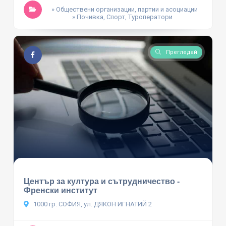
» Обществени организации, партии и асоциации
» Почивка, Спорт, Туроператори
Прегледай
Център за култура и сътрудничество -
Френски институт
1000 гр. СОФИЯ, ул. ДЯКОН ИГНАТИЙ 2