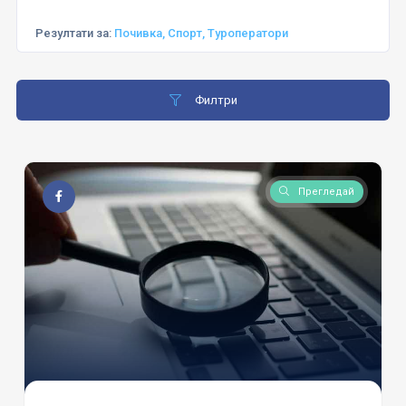
Резултати за:
Почивка, Спорт, Туроператори
Филтри
Прегледай