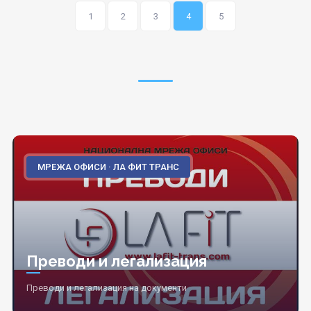
1
2
3
4
5
МРЕЖА ОФИСИ · ЛА ФИТ ТРАНС
Преводи и легализация
Преводи и легализация на документи