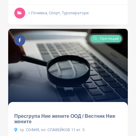
» Почивка, Спорт, Туроператори
Прегледай
Пресгрупа Ние жените ООД / Вестник Ние
жените
гр. СОФИЯ, пл. СЛАВЕЙКОВ 11 ет. 5