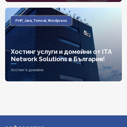
PHP, Java, Tomcat, Wordpress
Хостинг услуги и домейни от ITA
Network Solutions в България!
Хостинг и домейни