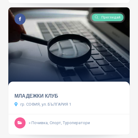
Прегледай
МЛАДЕЖКИ КЛУБ
гр. СОФИЯ, ул. БЪЛГАРИЯ 1
» Почивка, Спорт, Туроператори