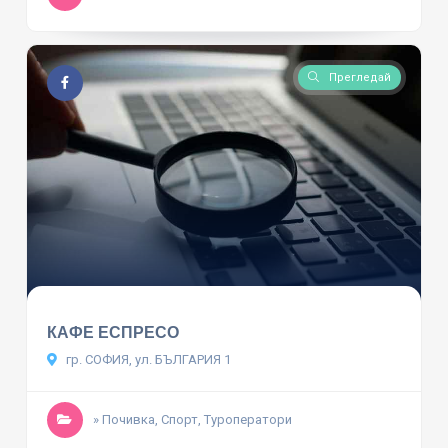
Прегледай
КАФЕ ЕСПРЕСО
гр. СОФИЯ, ул. БЪЛГАРИЯ 1
» Почивка, Спорт, Туроператори