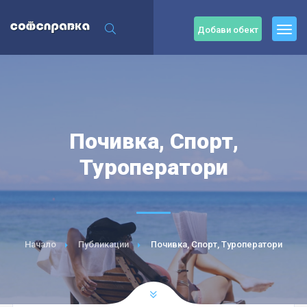
Добави обект
Почивка, Спорт,
Туроператори
Начало
Публикации
Почивка, Спорт, Туроператори