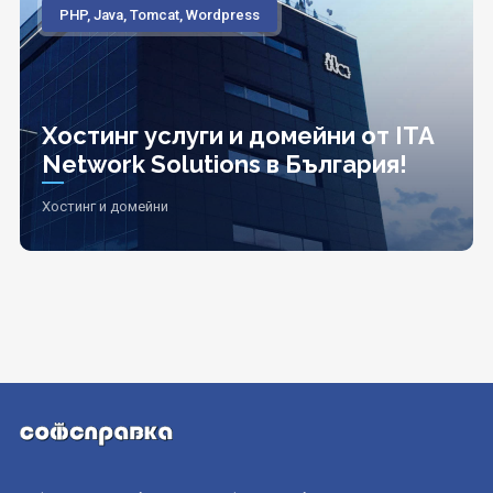
PHP, Java, Tomcat, Wordpress
Хостинг услуги и домейни от ITA
Network Solutions в България!
Хостинг и домейни