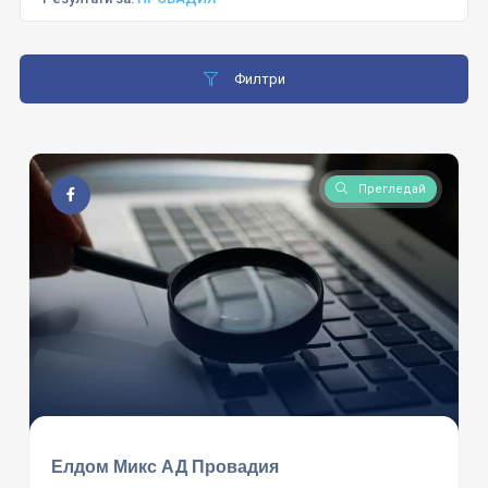
Филтри
Прегледай
Елдом Микс АД Провадия