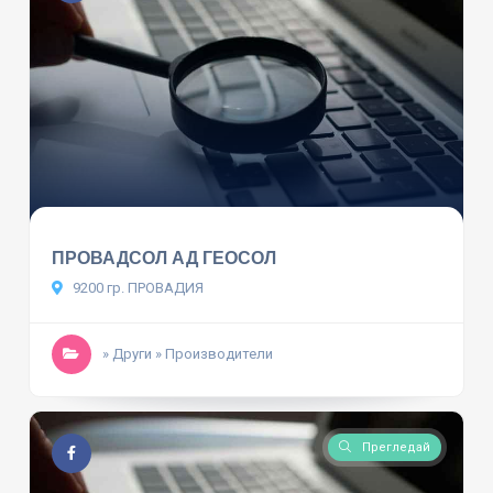
ПРОВАДСОЛ АД ГЕОСОЛ
9200 гр. ПРОВАДИЯ
» Други
» Производители
Прегледай