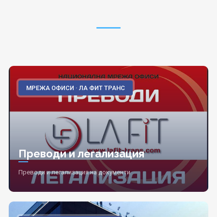
МРЕЖА ОФИСИ · ЛА ФИТ ТРАНС
Преводи и легализация
Преводи и легализация на документи