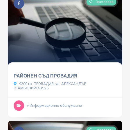
Прегледай
РАЙОНЕН СЪД ПРОВАДИЯ
9200 гр. ПРОВАДИЯ, ул. АЛЕКСАНДЪР
СТАМБОЛИЙСКИ 25
» Информационно обслужване