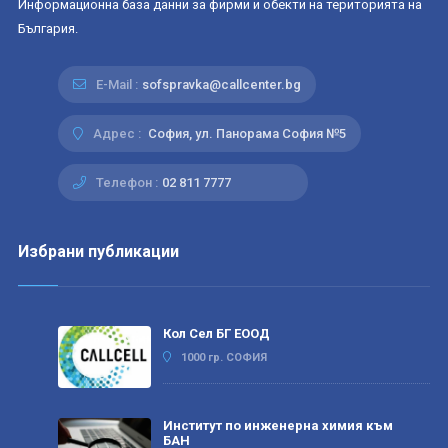
Информационна база данни за фирми и обекти на територията на
България.
E-Mail :
sofspravka@callcenter.bg
Адрес :
София, ул. Панорама София №5
Телефон :
02 811 7777
Избрани публикации
Кол Сел БГ ЕООД
1000 гр. СОФИЯ
Институт по инженерна химия към
БАН