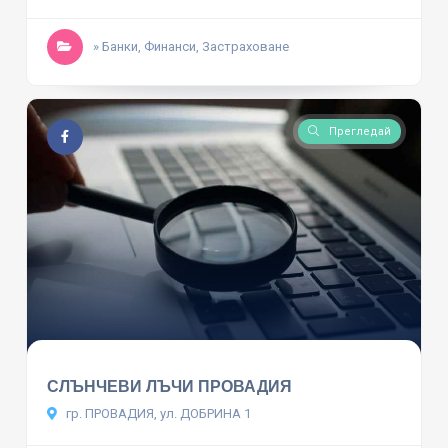
» Банки, Финанси, Застраховане
Прегледай
СЛЪНЧЕВИ ЛЪЧИ ПРОВАДИЯ
гр. ПРОВАДИЯ, ул. ДОБРИНА 1