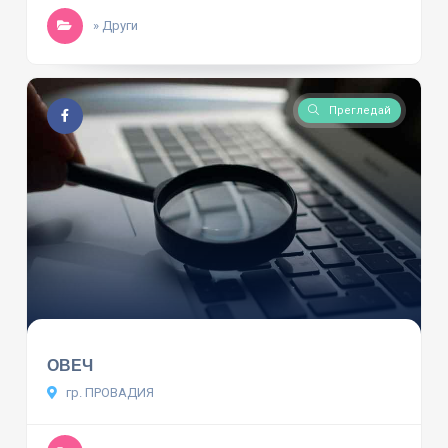
» Други
Прегледай
ОВЕЧ
гр. ПРОВАДИЯ