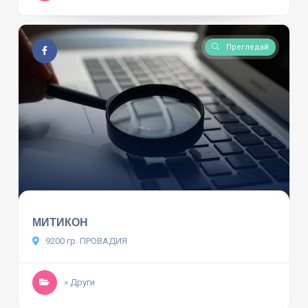
Прегледай
МИТИКОН
9200 гр. ПРОВАДИЯ
» Други