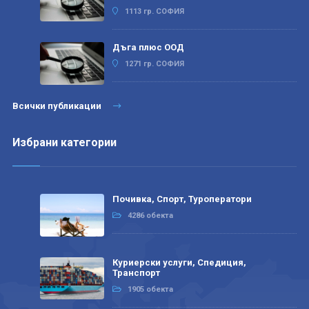
1113 гр. СОФИЯ
Дъга плюс ООД
1271 гр. СОФИЯ
Всички публикации
Избрани категории
Почивка, Спорт, Туроператори
4286 обекта
Куриерски услуги, Спедиция,
Транспорт
1905 обекта