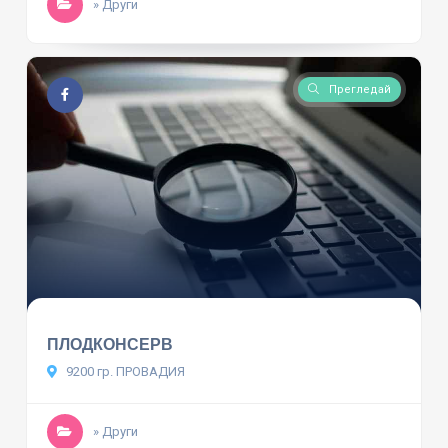
» Други
Прегледай
ПЛОДКОНСЕРВ
9200 гр. ПРОВАДИЯ
» Други