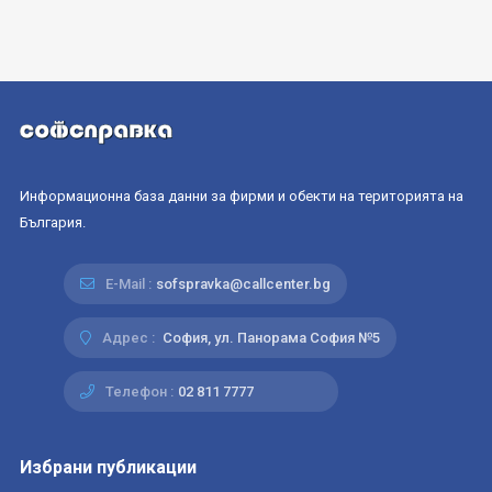
Информационна база данни за фирми и обекти на територията на
България.
E-Mail :
sofspravka@callcenter.bg
Адрес :
София, ул. Панорама София №5
Телефон :
02 811 7777
Избрани публикации