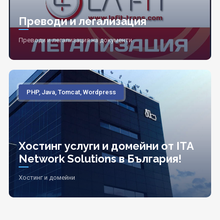
Преводи и легализация
Преводи и легализация на документи
PHP, Java, Tomcat, Wordpress
Хостинг услуги и домейни от ITA
Network Solutions в България!
Хостинг и домейни