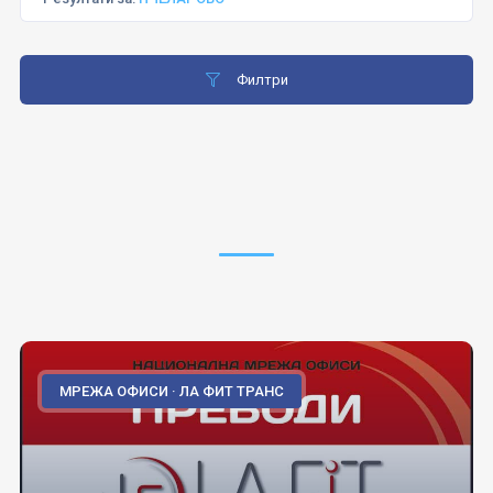
Филтри
МРЕЖА ОФИСИ · ЛА ФИТ ТРАНС