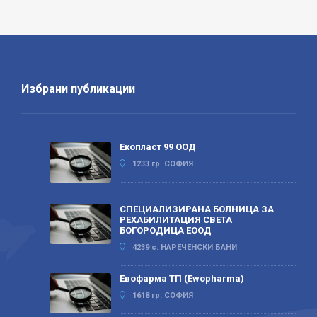
Избрани публикации
Екопласт 99 ООД
1233 гр. СОФИЯ
СПЕЦИАЛИЗИРАНА БОЛНИЦА ЗА
РЕХАБИЛИТАЦИЯ СВЕТА
БОГОРОДИЦА ЕООД
4239 с. НАРЕЧЕНСКИ БАНИ
Евофарма ТП (Ewopharma)
1618 гр. СОФИЯ