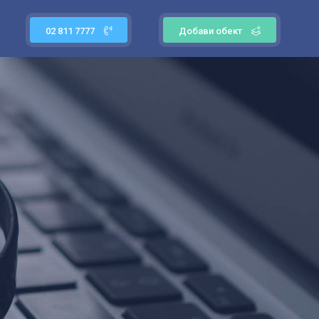
02 811 7777
Добави обект