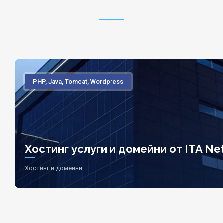
PHP, Java, Tomcat, Wordpress
Хостинг услуги и домейни от ITA Net
Хостинг и домейни