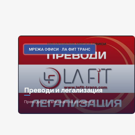
МРЕЖА ОФИСИ · ЛА ФИТ ТРАНС
Преводи и легализация
Преводи и легализация на документи