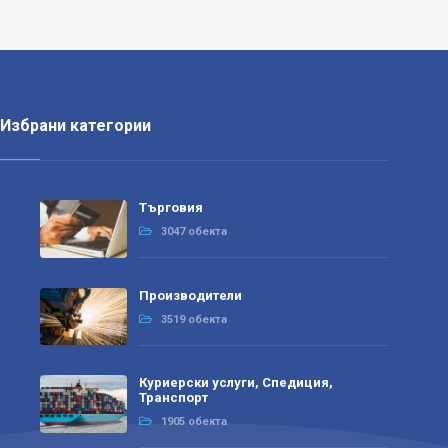
Избрани категории
Търговия
3047 обекта
Производители
3519 обекта
Куриерски услуги, Спедиция,
Транспорт
1905 обекта