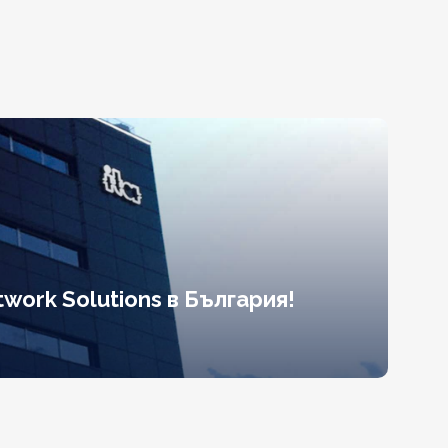
work Solutions в България!