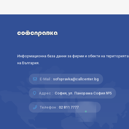
Информационна база данни за фирми и обекти на територията
на България.
E-Mail :
sofspravka@callcenter.bg
Адрес :
София, ул. Панорама София №5
Телефон :
02 811 7777