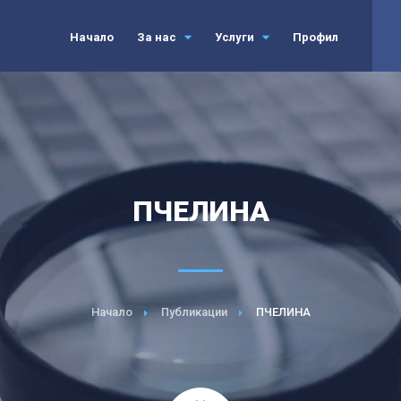
Начало
За нас
Услуги
Профил
ПЧЕЛИНА
Начало
Публикации
ПЧЕЛИНА