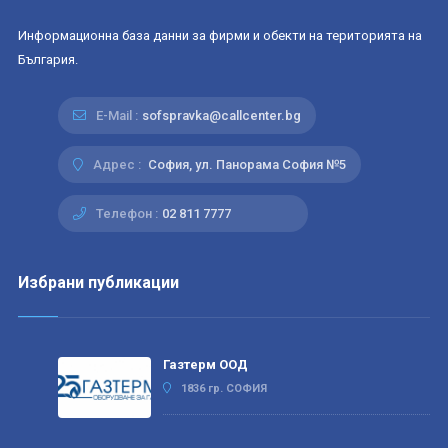
Информационна база данни за фирми и обекти на територията на
България.
E-Mail :
sofspravka@callcenter.bg
Адрес :
София, ул. Панорама София №5
Телефон :
02 811 7777
Избрани публикации
Газтерм ООД
1836 гр. СОФИЯ