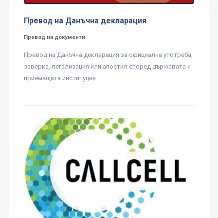
Превод на Данъчна декларация
Превод на документи
Превод на Данъчна декларация за официална употреба,
заверка, легализация или апостил според държавата и
приемащата институция.