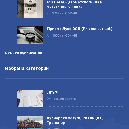
MG Derm - дерматологична и
естетична клиника
1766 гр. СОФИЯ
Призма Лукс ООД (Prizma Lux Ltd.)
1000 гр. СОФИЯ
Всички публикации
Избрани категории
Други
146088 обекта
Куриерски услуги, Спедиция,
Транспорт