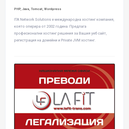
PHP, Java, Tomcat, Wordpress
ITA Network Solutions е международна хостинг компания,
която оперира от 2002 година. Предлага
професионални хостинг решения за Вашия уеб сайт,
регистрация на домейни и Private JVM хостинг.