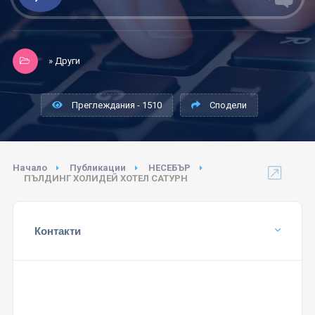
» Други
Преглеждания - 1510
Сподели
Начало
Публикации
НЕСЕБЪР
ПЪЛДИНГ ХОЛИДЕЙ ХОТЕЛ САТУРН
Контакти