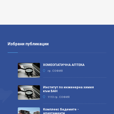
Избрани публикации
ХОМЕОПАТИЧНА АПТЕКА
гр. СОФИЯ
Институт по инженерна химия
към БАН
1113 гр. СОФИЯ
Комплекс Бадемите -
апартаменти