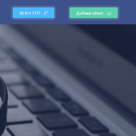
02 811 7777
Добави обект