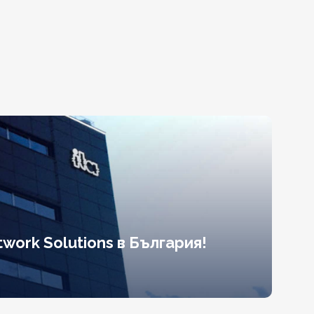
work Solutions в България!