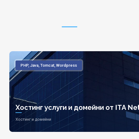
PHP, Java, Tomcat, Wordpress
Хостинг услуги и домейни от ITA Net
Хостинг и домейни