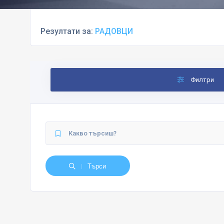
Резултати за:
РАДОВЦИ
Филтри
Търси