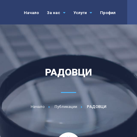
Начало
За нас
Услуги
Профил
РАДОВЦИ
Начало
Публикации
РАДОВЦИ