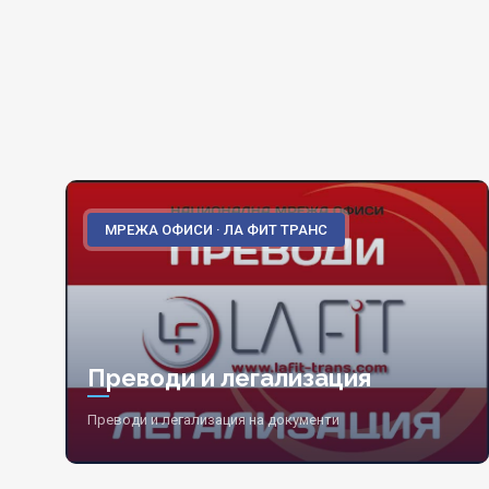
МРЕЖА ОФИСИ · ЛА ФИТ ТРАНС
Преводи и легализация
Преводи и легализация на документи