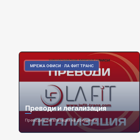
МРЕЖА ОФИСИ · ЛА ФИТ ТРАНС
Преводи и легализация
Преводи и легализация на документи