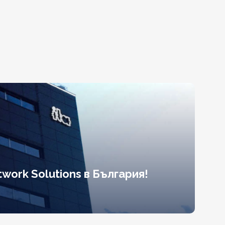
work Solutions в България!