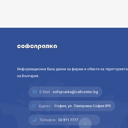
Информационна база данни за фирми и обекти на територията
на България.
E-Mail :
sofspravka@callcenter.bg
Адрес :
София, ул. Панорама София №5
Телефон :
02 811 7777