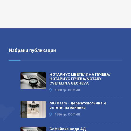
Избрани публикации
НОТАРИУС ЦВЕТЕЛИНА ГЕЧЕВА/
НОТАРИУС ГЕЧЕВА/NOTARY
CVETELINA GECHEVA
1000 гр. СОФИЯ
MG Derm - дерматологична и
естетична клиника
1766 гр. СОФИЯ
Софийска вода АД