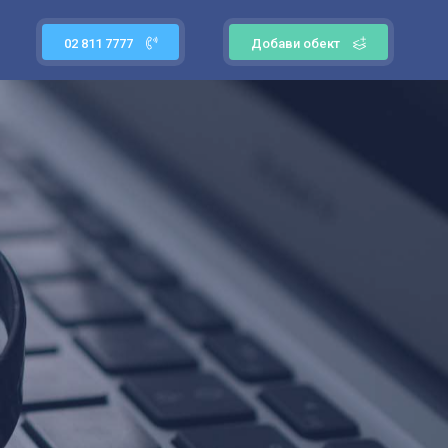
02 811 7777
Добави обект