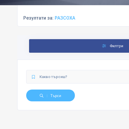
Резултати за:
РАЗСОХА
Филтри
Търси