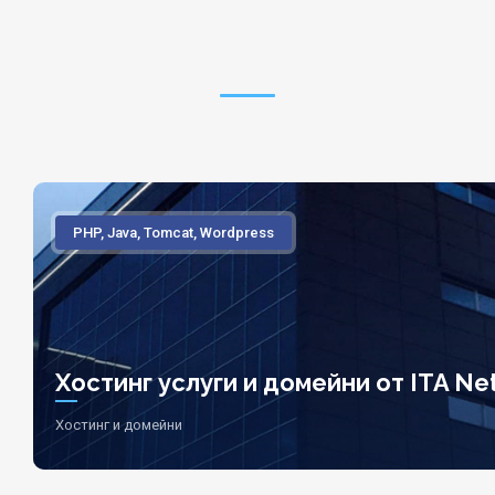
PHP, Java, Tomcat, Wordpress
Хостинг услуги и домейни от ITA Net
Хостинг и домейни