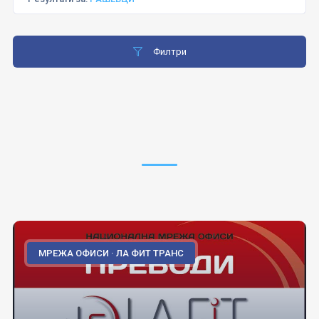
Филтри
МРЕЖА ОФИСИ · ЛА ФИТ ТРАНС