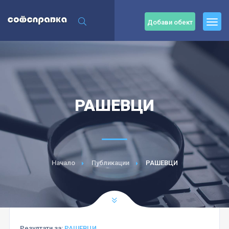
Добави обект
РАШЕВЦИ
Начало
Публикации
РАШЕВЦИ
Резултати за:
РАШЕВЦИ