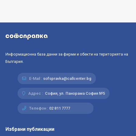
Информационна база данни за фирми и обекти на територията на
България.
E-Mail :
sofspravka@callcenter.bg
Адрес :
София, ул. Панорама София №5
Телефон :
02 811 7777
Избрани публикации