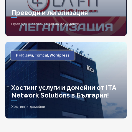
Преводи и легализация
Преводи и легализация на документи
PHP, Java, Tomcat, Wordpress
Хостинг услуги и домейни от ITA
Network Solutions в България!
Хостинг и домейни