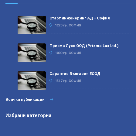
Старт инженеринг АД - София
1220 гр. СОФИЯ
Призма Лукс ООД (Prizma Lux Ltd.)
1000 гр. СОФИЯ
Сарантис България ЕООД
1517 гр. СОФИЯ
Всички публикации
Избрани категории