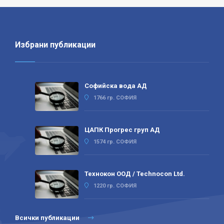
Избрани публикации
Софийска вода АД
1766 гр. СОФИЯ
ЦАПК Прогрес груп АД
1574 гр. СОФИЯ
Технокон ООД / Technocon Ltd.
1220 гр. СОФИЯ
Всички публикации