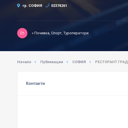
гр. СОФИЯ
02374261
» Почивка, Спорт, Туроператори
Начало
Публикации
СОФИЯ
РЕСТОРАНТ ГРА
Контакти