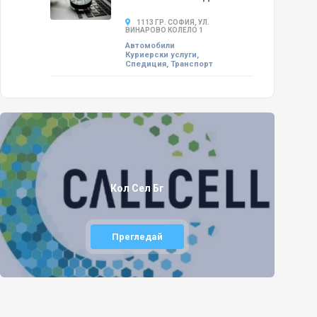
1113 ГР. СОФИЯ, УЛ.
ВИНАРОВО КОЛЕЛО 1
Автомобили
Куриерски услуги,
Спедиция, Транспорт
Кол Сел Бг
Прегледай