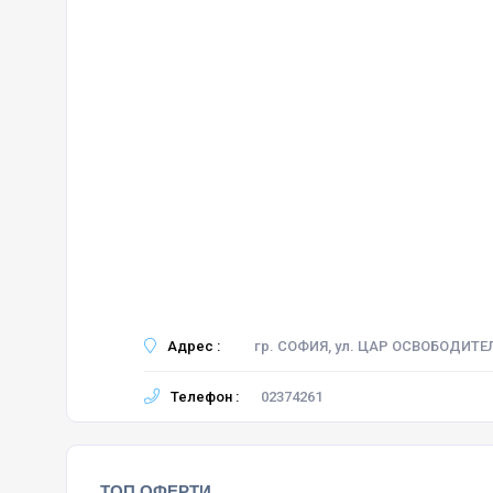
Адрес :
гр. СОФИЯ, ул. ЦАР ОСВОБОДИТЕ
Телефон :
02374261
ТОП ОФЕРТИ