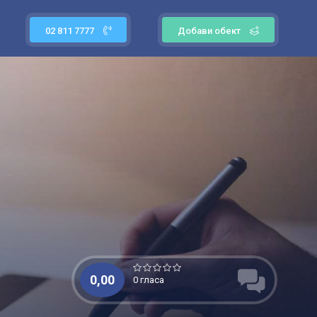
02 811 7777
Добави обект
0,00
0 гласа