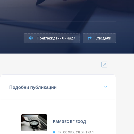
Преглеждания - 4827
Сподели
Подобни публикации
РАМЗЕС БГ ЕООД
ГР. СОФИЯ, УЛ. ЯНТРА 1