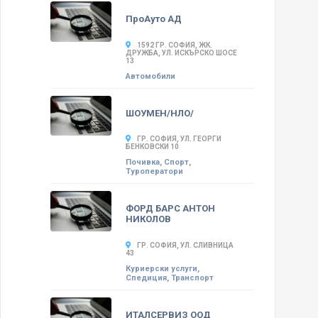
ПроАуто АД
1592 ГР. СОФИЯ, ЖК.
ДРУЖБА, УЛ. ИСКЪРСКО ШОСЕ
13
Автомобили
ШОУМЕН/НЛО/
ГР. СОФИЯ, УЛ. ГЕОРГИ
БЕНКОВСКИ 10
Почивка, Спорт,
Туроператори
ФОРД БАРС АНТОН
НИКОЛОВ
ГР. СОФИЯ, УЛ. СЛИВНИЦА
43
Куриерски услуги,
Спедиция, Транспорт
ИТАЛСЕРВИЗ ООД