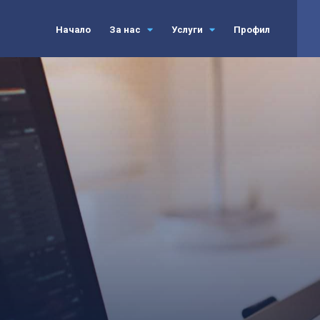
Начало
За нас
Услуги
Профил