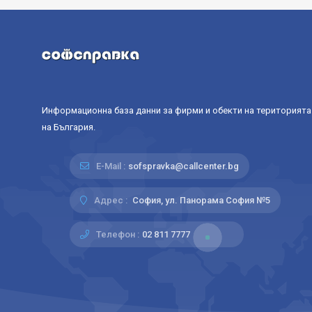
Информационна база данни за фирми и обекти на територията
на България.
E-Mail :
sofspravka@callcenter.bg
Адрес :
София, ул. Панорама София №5
Телефон :
02 811 7777