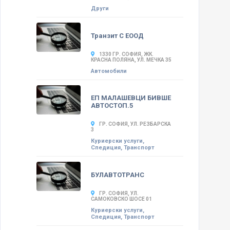
Други
Транзит С ЕООД
1330 ГР. СОФИЯ, ЖК.
КРАСНА ПОЛЯНА, УЛ. МЕЧКА 35
Автомобили
ЕП МАЛАШЕВЦИ БИВШЕ
АВТОСТОП.5
ГР. СОФИЯ, УЛ. РЕЗБАРСКА
3
Куриерски услуги,
Спедиция, Транспорт
БУЛАВТОТРАНС
ГР. СОФИЯ, УЛ.
САМОКОВСКО ШОСЕ 01
Куриерски услуги,
Спедиция, Транспорт