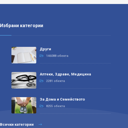
Избрани категории
Други
146088 обекта
Аптеки, Здраве, Медицина
2281 обекта
За Дома и Семейството
8255 обекта
Всички категории