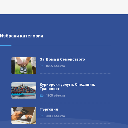
Избрани категории
За Дома и Семейството
8255 обекта
Куриерски услуги, Спедиция,
Транспорт
1905 обекта
Търговия
3047 обекта