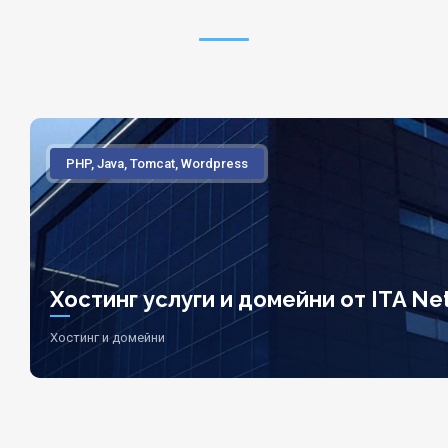
PHP, Java, Tomcat, Wordpress
Хостинг услуги и домейни от ITA Net
Хостинг и домейни