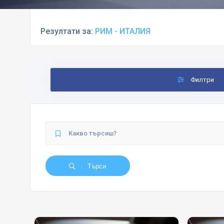
Резултати за:
РИМ - ИТАЛИЯ
Филтри
Търси