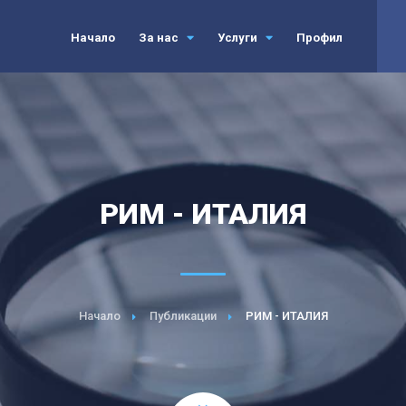
Начало
За нас
Услуги
Профил
РИМ - ИТАЛИЯ
Начало
Публикации
РИМ - ИТАЛИЯ