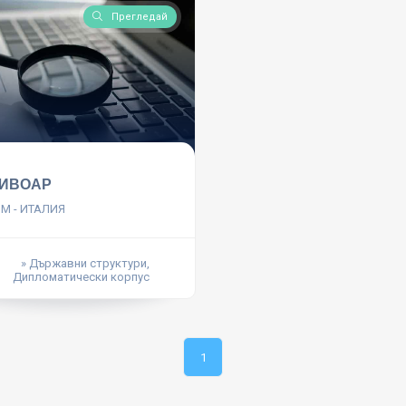
Прегледай
 ИВОАР
ИМ - ИТАЛИЯ
» Държавни структури,
Дипломатически корпус
1