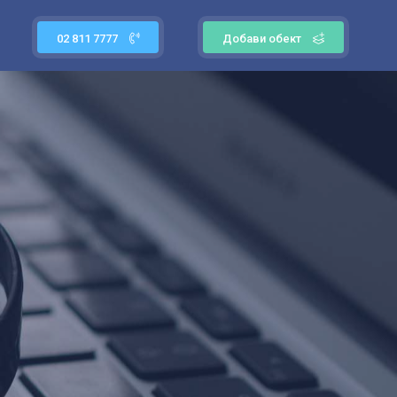
02 811 7777
Добави обект