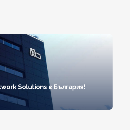
work Solutions в България!