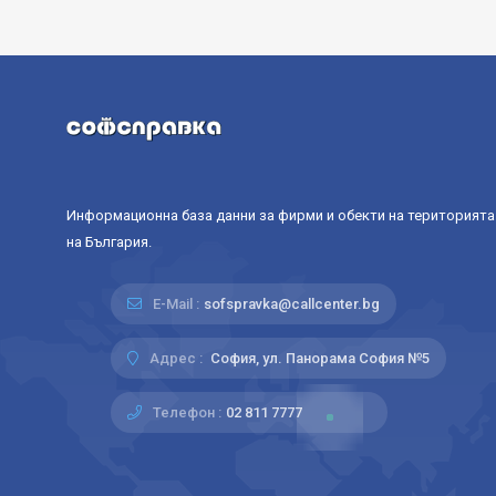
Информационна база данни за фирми и обекти на територията
на България.
E-Mail :
sofspravka@callcenter.bg
Адрес :
София, ул. Панорама София №5
Телефон :
02 811 7777