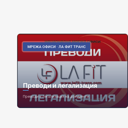
МРЕЖА ОФИСИ · ЛА ФИТ ТРАНС
Преводи и легализация
Преводи и легализация на документи