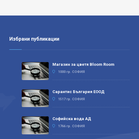
Избрани публикации
Магазин за цветя Bloom Room
1000 гр. СОФИЯ
Сарантис България ЕООД
1517 гр. СОФИЯ
Софийска вода АД
1766 гр. СОФИЯ