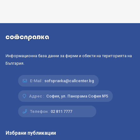
Информационна база данни за фирми и обекти на територията на
България.
E-Mail :
sofspravka@callcenter.bg
Адрес :
София, ул. Панорама София №5
Телефон :
02 811 7777
Избрани публикации