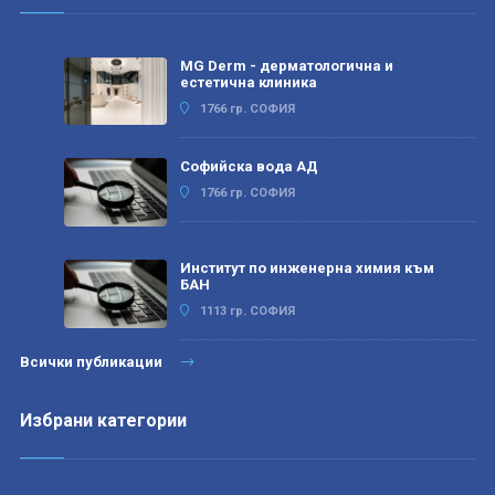
MG Derm - дерматологична и
естетична клиника
1766 гр. СОФИЯ
Софийска вода АД
1766 гр. СОФИЯ
Институт по инженерна химия към
БАН
1113 гр. СОФИЯ
Всички публикации
Избрани категории