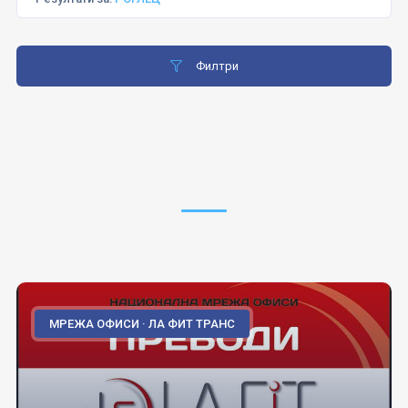
Филтри
МРЕЖА ОФИСИ · ЛА ФИТ ТРАНС