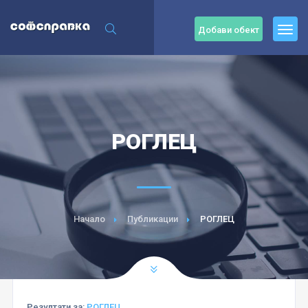
Добави обект
РОГЛЕЦ
Начало
Публикации
РОГЛЕЦ
Резултати за:
РОГЛЕЦ