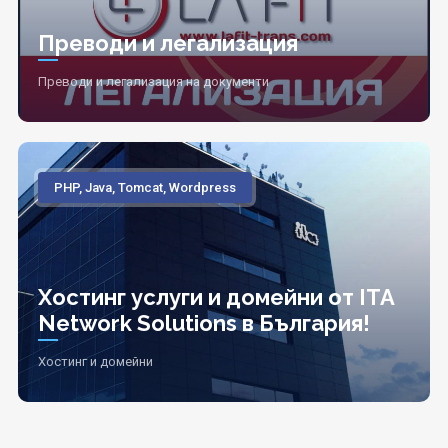
Преводи и легализация
Преводи и легализация на документи
PHP, Java, Tomcat, Wordpress
Хостинг услуги и домейни от ITA
Network Solutions в България!
Хостинг и домейни