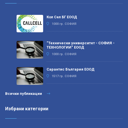
Кол Сел БГ ЕООД
1000 гр. СОФИЯ
“Технически университет - СОФИЯ -
ТЕХНОЛОГИИ“ ЕООД
1000 гр. СОФИЯ
Сарантис България ЕООД
1517 гр. СОФИЯ
Всички публикации
Избрани категории