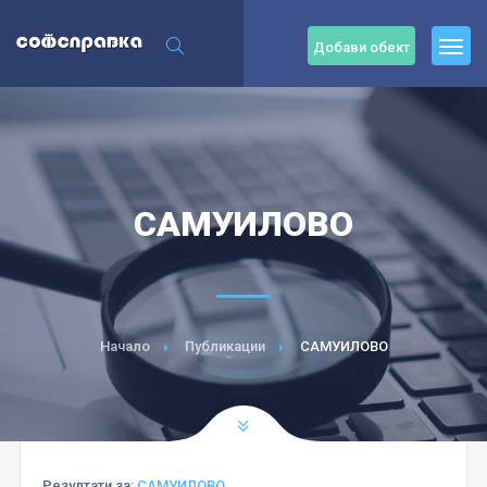
Добави обект
САМУИЛОВО
Начало
Публикации
САМУИЛОВО
Резултати за:
САМУИЛОВО