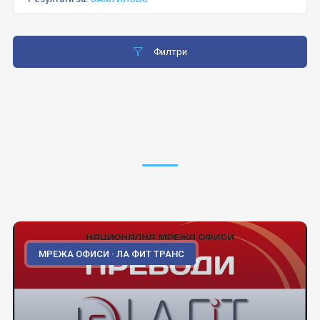
Филтри
МРЕЖА ОФИСИ · ЛА ФИТ ТРАНС