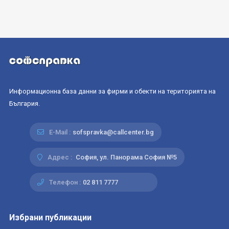
Информационна база данни за фирми и обекти на територията на
България.
E-Mail :
sofspravka@callcenter.bg
Адрес :
София, ул. Панорама София №5
Телефон :
02 811 7777
Избрани публикации