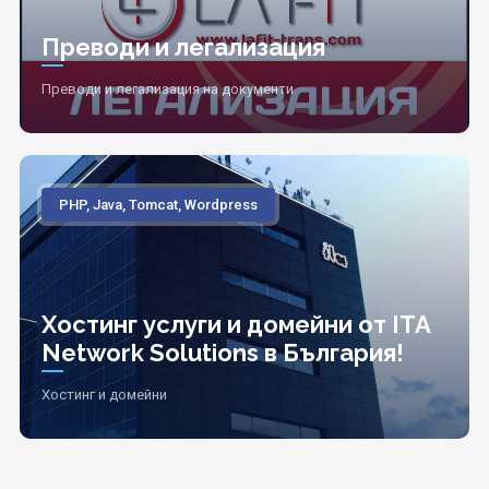
Преводи и легализация
Преводи и легализация на документи
PHP, Java, Tomcat, Wordpress
Хостинг услуги и домейни от ITA
Network Solutions в България!
Хостинг и домейни