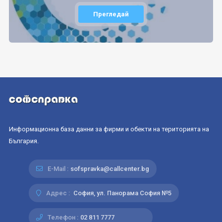
Прегледай
Информационна база данни за фирми и обекти на територията на
България.
E-Mail :
sofspravka@callcenter.bg
Адрес :
София, ул. Панорама София №5
Телефон :
02 811 7777