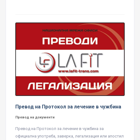
Превод на Протокол за лечение в чужбина
Превод на документи
Превод на Протокол за лечение в чужбина за
официална употреба, заверка, легализация или апостил