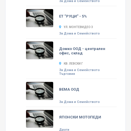
За Дома и Семейството
ЕТ “РУЦИ” - 5%
УЛ. МОНТЕВИДЕО 3
За Дома и Семейството
Домко ООД - централен
офис, склад
КВ. ЛЕВСКИ Г
За Дома и Семейството
Търговия
ВЕМА ООД
За Дома и Семейството
ЯПОНСКИ МОТОПЕДИ
Други