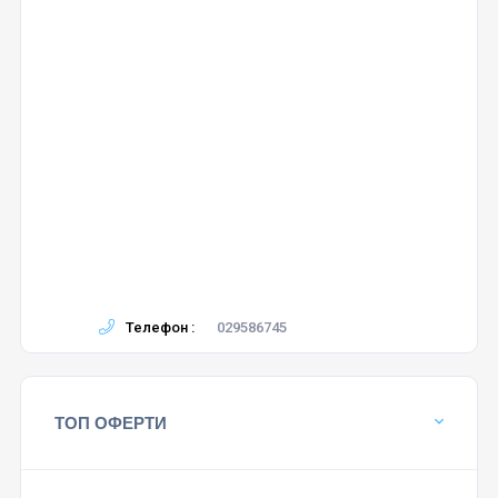
Телефон :
029586745
ТОП ОФЕРТИ