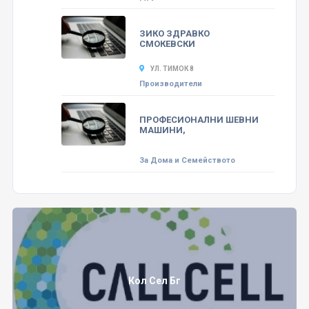
ЗИКО ЗДРАВКО
СМОКЕВСКИ
УЛ. ТИМОК 8
Производители
ПРОФЕСИОНАЛНИ ШЕВНИ
МАШИНИ,
За Дома и Семейството
Кол Сел Бг