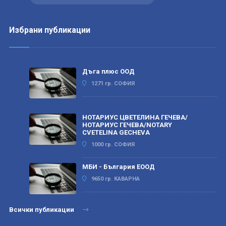
Избрани публикации
Дъга плюс ООД
1271 гр. СОФИЯ
НОТАРИУС ЦВЕТЕЛИНА ГЕЧЕВА/
НОТАРИУС ГЕЧЕВА/NOTARY
CVETELINA GECHEVA
1000 гр. СОФИЯ
МБИ - България ЕООД
9650 гр. КАВАРНА
Всички публикации