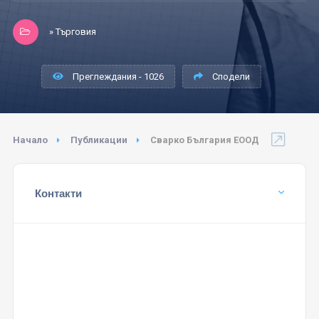
» Търговия
Преглеждания - 1026
Сподели
Начало
Публикации
Сварко България ЕООД
Контакти