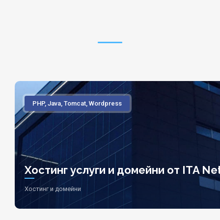
PHP, Java, Tomcat, Wordpress
Хостинг услуги и домейни от ITA Net
Хостинг и домейни