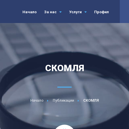
Начало
За нас
Услуги
Профил
СКОМЛЯ
Начало
Публикации
СКОМЛЯ