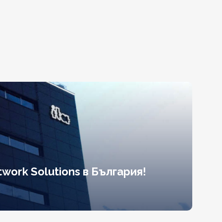
work Solutions в България!