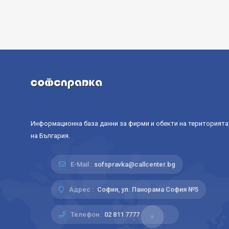
Информационна база данни за фирми и обекти на територията
на България.
E-Mail :
sofspravka@callcenter.bg
Адрес :
София, ул. Панорама София №5
Телефон :
02 811 7777