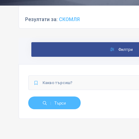
Резултати за:
СКОМЛЯ
Филтри
Търси