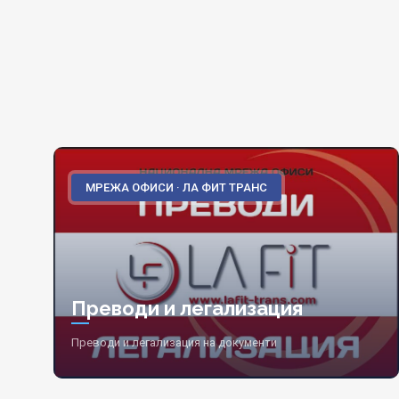
МРЕЖА ОФИСИ · ЛА ФИТ ТРАНС
Преводи и легализация
Преводи и легализация на документи