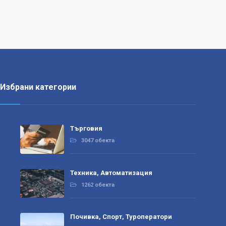
Избрани категории
Търговия
3047 обекта
Техника, Автоматизация
1262 обекта
Почивка, Спорт, Туроператори