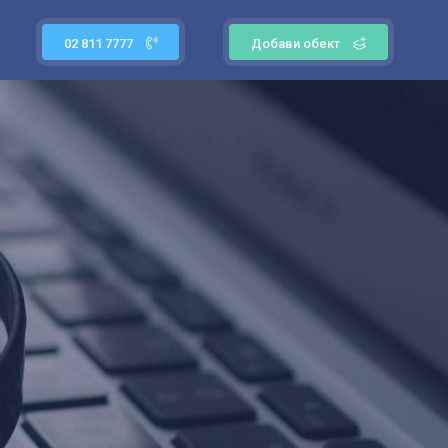
02 811 7777
Добави обект