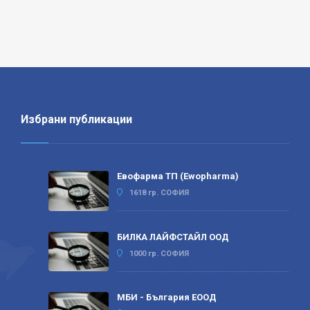
Избрани публикации
Евофарма ТП (Ewopharma)
1618 гр. СОФИЯ
БИЛКА ЛАЙФСТАЙЛ ООД
1000 гр. СОФИЯ
МБИ - България ЕООД