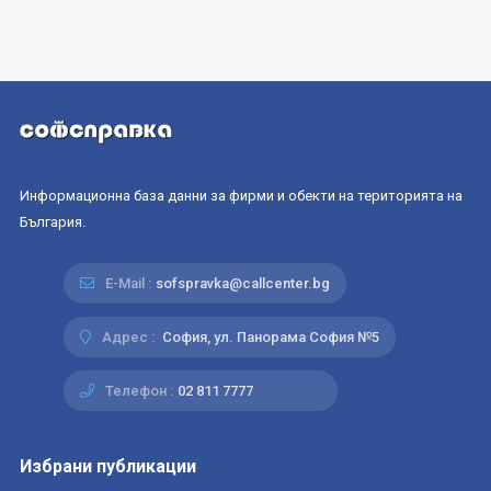
Информационна база данни за фирми и обекти на територията на
България.
E-Mail :
sofspravka@callcenter.bg
Адрес :
София, ул. Панорама София №5
Телефон :
02 811 7777
Избрани публикации