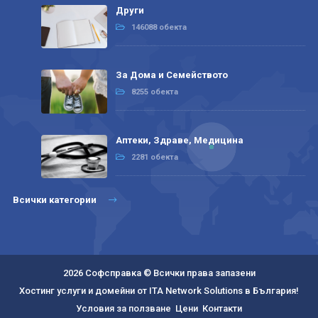
Други
146088 обекта
За Дома и Семейството
8255 обекта
Аптеки, Здраве, Медицина
2281 обекта
Всички категории
2026 Софсправка © Всички права запазени
Хостинг услуги и домейни от ITA Network Solutions в България!
Условия за ползване
Цени
Контакти