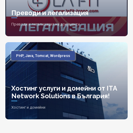
Преводи и легализация
Преводи и легализация на документи
PHP, Java, Tomcat, Wordpress
Хостинг услуги и домейни от ITA
Network Solutions в България!
Хостинг и домейни