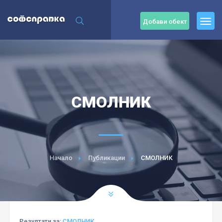
Добави обект
СМОЛНИК
Начало
Публикации
СМОЛНИК
Резултати за:
СМОЛНИК