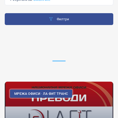
Филтри
МРЕЖА ОФИСИ · ЛА ФИТ ТРАНС