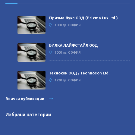
Призма Лукс ООД (Prizma Lux Ltd.)
1000 гр. СОФИЯ
БИЛКА ЛАЙФСТАЙЛ ООД
1000 гр. СОФИЯ
Технокон ООД / Technocon Ltd.
1220 гр. СОФИЯ
Всички публикации
Избрани категории