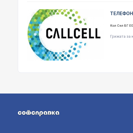
ТЕЛЕФОН
Кол Сел БГ 
Грижата за 