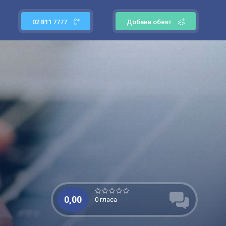
02 811 7777
Добави обект
0,00
0 гласа