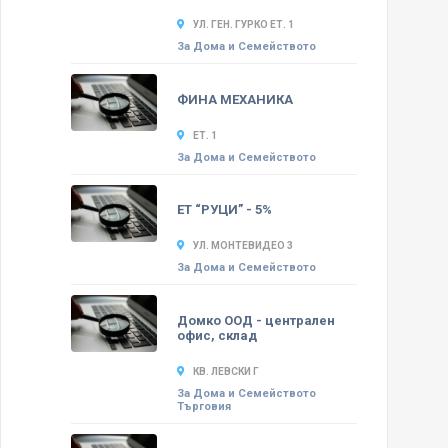
УЛ. ГЕН. ГУРКО ЕТ. 1
За Дома и Семейството
ФИНА МЕХАНИКА
ЕТ. 1
За Дома и Семейството
ЕТ “РУЦИ” - 5%
УЛ. МОНТЕВИДЕО 3
За Дома и Семейството
Домко ООД - централен
офис, склад
КВ. ЛЕВСКИ Г
За Дома и Семейството
Търговия