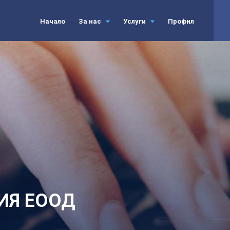
Начало
За нас
Услуги
Профил
ИЯ ЕООД