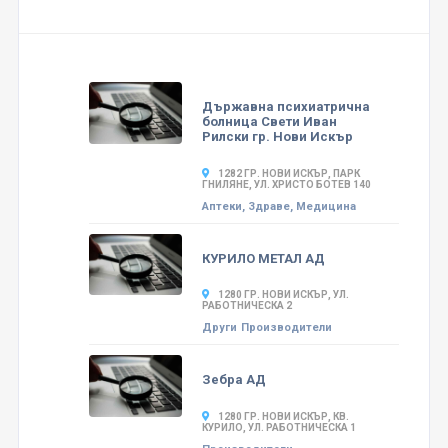
Държавна психиатрична
болница Свети Иван
Рилски гр. Нови Искър
1282 ГР. НОВИ ИСКЪР, ПАРК
ГНИЛЯНЕ, УЛ. ХРИСТО БОТЕВ 140
Аптеки, Здраве, Медицина
КУРИЛО МЕТАЛ АД
1280 ГР. НОВИ ИСКЪР, УЛ.
РАБОТНИЧЕСКА 2
Други
Производители
Зебра АД
1280 ГР. НОВИ ИСКЪР, КВ.
КУРИЛО, УЛ. РАБОТНИЧЕСКА 1