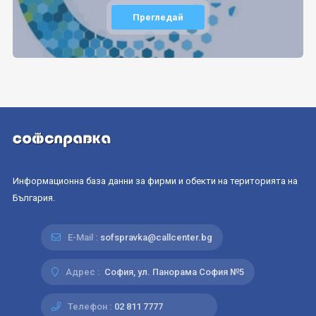
Прегледай
Информационна база данни за фирми и обекти на територията на
България.
E-Mail :
sofspravka@callcenter.bg
Адрес :
София, ул. Панорама София №5
Телефон :
02 811 7777