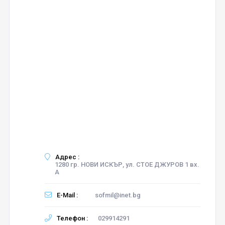
Адрес :
1280 гр. НОВИ ИСКЪР, ул. СТОЕ ДЖУРОВ 1 вх.
А
E-Mail :
sofmil@inet.bg
Телефон :
029914291