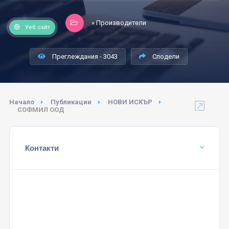
» Производители
Уеб сайт
Преглеждания - 3043
Сподели
Начало
Публикации
НОВИ ИСКЪР
СОФМИЛ ООД
Контакти