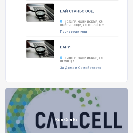
БАЙ СТАНЬО ООД
1223 ГР. НОВИ ИСКЪР, КВ.
ВОЙНЯГОВЦИ, УЛ. ВЪРШЕЦ 2
Производители
БАРИ
1280 ГР. НОВИ ИСКЪР, УЛ.
ВЕСЛЕЦ 1
За Дома и Семейството
Кол Сел Бг