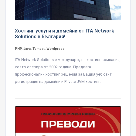
Хостинг услуги и домейни от ITA Network
Solutions в България!
PHP, Java, Tomcat, Wordpress
ITA Network Solutions е международна хостинг компания,
която оперира от 2002 година. Предлага
професионални хостинг решения за Вашия уеб сайт,
регистрация на домейни и Private JVM хостинг.