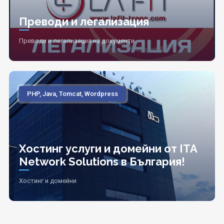
Преводи и легализация
Преводи и легализация на документи
PHP, Java, Tomcat, Wordpress
Хостинг услуги и домейни от ITA
Network Solutions в България!
Хостинг и домейни