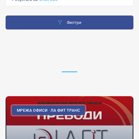
Филтри
МРЕЖА ОФИСИ · ЛА ФИТ ТРАНС