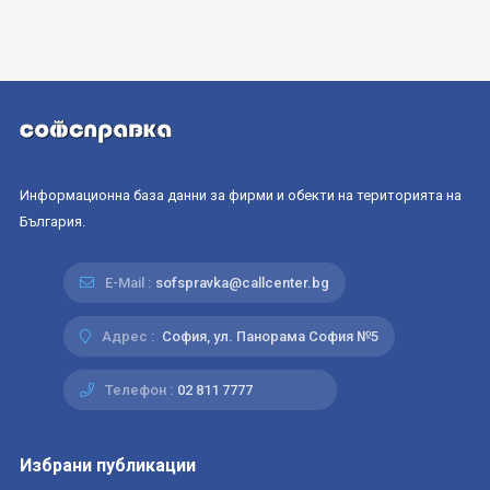
Информационна база данни за фирми и обекти на територията на
България.
E-Mail :
sofspravka@callcenter.bg
Адрес :
София, ул. Панорама София №5
Телефон :
02 811 7777
Избрани публикации