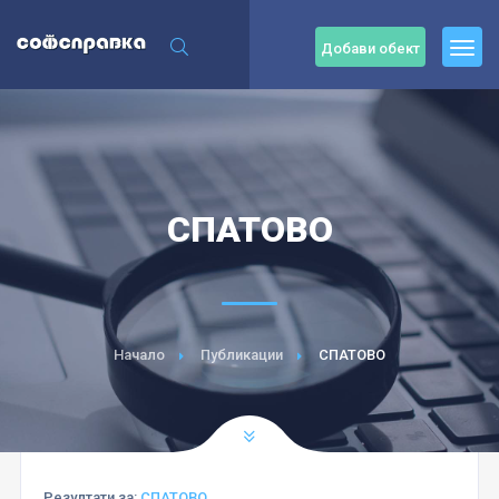
Добави обект
СПАТОВО
Начало
Публикации
СПАТОВО
Резултати за:
СПАТОВО