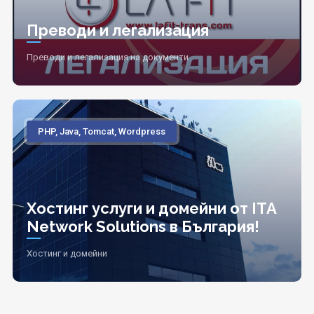
Преводи и легализация
Преводи и легализация на документи
PHP, Java, Tomcat, Wordpress
Хостинг услуги и домейни от ITA
Network Solutions в България!
Хостинг и домейни