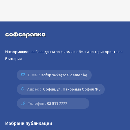
Информационна база данни за фирми и обекти на територията на
България.
E-Mail :
sofspravka@callcenter.bg
Адрес :
София, ул. Панорама София №5
Телефон :
02 811 7777
Избрани публикации