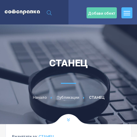
Добави обект
СТАНЕЦ
Начало
Публикации
СТАНЕЦ
Резултати за:
СТАНЕЦ