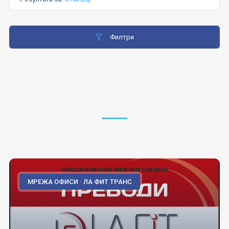
Филтри
МРЕЖА ОФИСИ · ЛА ФИТ ТРАНС