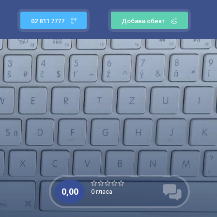
02 811 7777
Добави обект
0,00
0 гласа