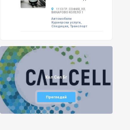
1113 ГР. СОФИЯ, УЛ.
ВИНАРОВО КОЛЕЛО 1
Автомобили
Куриерски услуги,
Спедиция, Транспорт
Кол Сел Бг
Прегледай