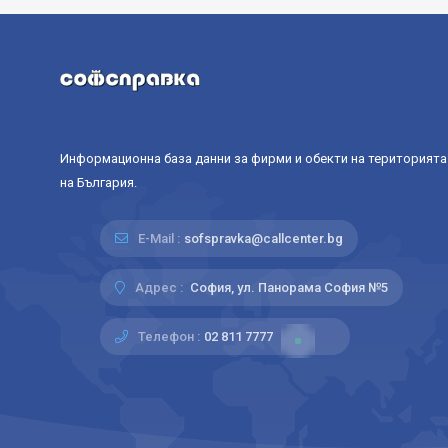
Информационна база данни за фирми и обекти на територията
на България.
E-Mail :
sofspravka@callcenter.bg
Адрес :
София, ул. Панорама София №5
Телефон :
02 811 7777