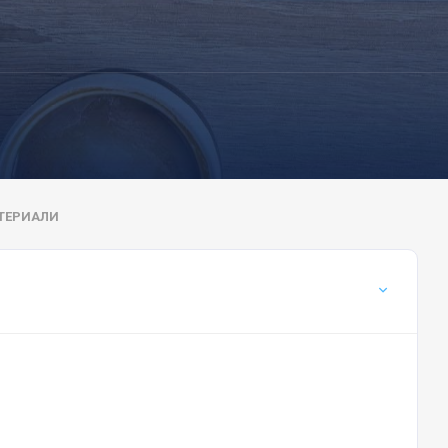
ТЕРИАЛИ