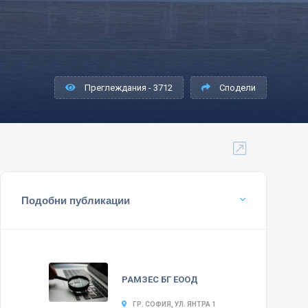
Преглеждания - 3712
Сподели
Подобни публикации
РАМЗЕС БГ ЕООД
ГР. СОФИЯ, УЛ. ЯНТРА 1