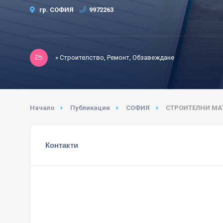
гр. СОФИЯ
9972263
» Строителство, Ремонт, Обзавеждане
Начало
Публикации
СОФИЯ
СТРОИТЕЛНИ МА
Контакти