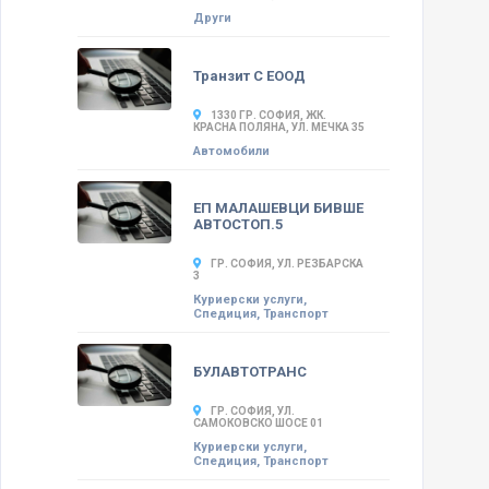
Други
Транзит С ЕООД
1330 ГР. СОФИЯ, ЖК.
КРАСНА ПОЛЯНА, УЛ. МЕЧКА 35
Автомобили
ЕП МАЛАШЕВЦИ БИВШЕ
АВТОСТОП.5
ГР. СОФИЯ, УЛ. РЕЗБАРСКА
3
Куриерски услуги,
Спедиция, Транспорт
БУЛАВТОТРАНС
ГР. СОФИЯ, УЛ.
САМОКОВСКО ШОСЕ 01
Куриерски услуги,
Спедиция, Транспорт