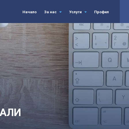
Начало
За нас
Услуги
Профил
ИАЛИ