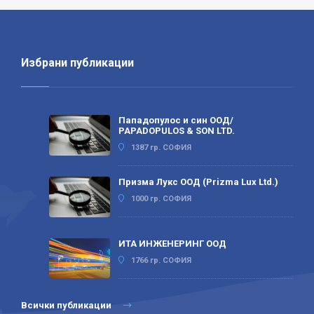
Избрани публикации
Пападопулос и син ООД/
PAPADOPULOS & SON LTD.
1387 гр. СОФИЯ
Призма Лукс ООД (Prizma Lux Ltd.)
1000 гр. СОФИЯ
ИТА ИНЖЕНЕРИНГ ООД
1766 гр. СОФИЯ
Всички публикации