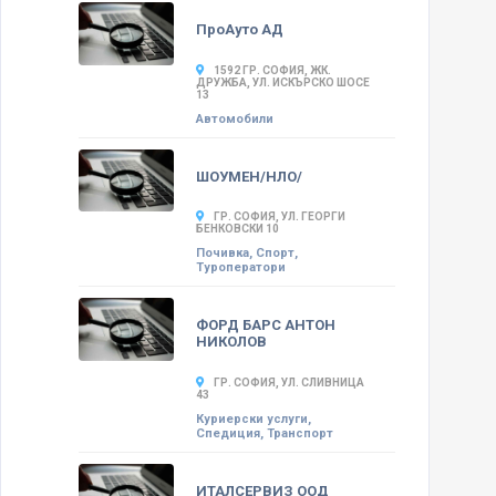
ПроАуто АД
1592 ГР. СОФИЯ, ЖК.
ДРУЖБА, УЛ. ИСКЪРСКО ШОСЕ
13
Автомобили
ШОУМЕН/НЛО/
ГР. СОФИЯ, УЛ. ГЕОРГИ
БЕНКОВСКИ 10
Почивка, Спорт,
Туроператори
ФОРД БАРС АНТОН
НИКОЛОВ
ГР. СОФИЯ, УЛ. СЛИВНИЦА
43
Куриерски услуги,
Спедиция, Транспорт
ИТАЛСЕРВИЗ ООД