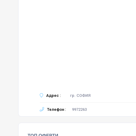
Адрес :
гр. СОФИЯ
Телефон :
9972263
ТОП ОФЕРТИ