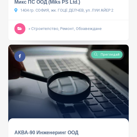
Микс ПС ООД (Miks PS Ltd.)
1404 гр. СОФИЯ, жк. ГОЦЕ ДЕЛЧЕВ, ул. ЛУИ АЙЕР 2
» Строителство, Ремонт, Обзавеждане
Прегледай
АКВА-90 Инженеринг ООД