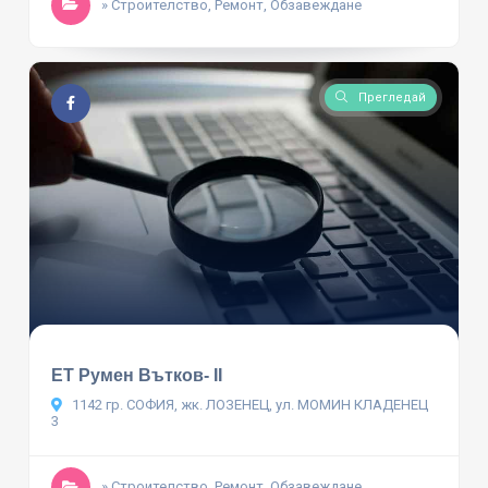
» Строителство, Ремонт, Обзавеждане
Прегледай
ЕТ Румен Вътков- II
1142 гр. СОФИЯ, жк. ЛОЗЕНЕЦ, ул. МОМИН КЛАДЕНЕЦ
3
» Строителство, Ремонт, Обзавеждане