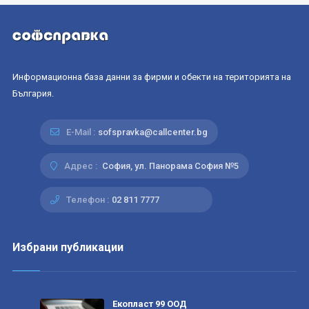
Информационна база данни за фирми и обекти на територията на
България.
E-Mail :
sofspravka@callcenter.bg
Адрес :
София, ул. Панорама София №5
Телефон :
02 811 7777
Избрани публикации
Екопласт 99 ООД