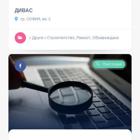
ДИВАС
гр. СОФИЯ, вх. 2
» Други
» Строителство, Ремонт, Обзавеждане
Прегледай