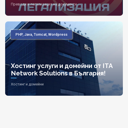
Преводи и легализация на документи
PHP, Java, Tomcat, Wordpress
Хостинг услуги и домейни от ITA
Network Solutions в България!
Хостинг и домейни