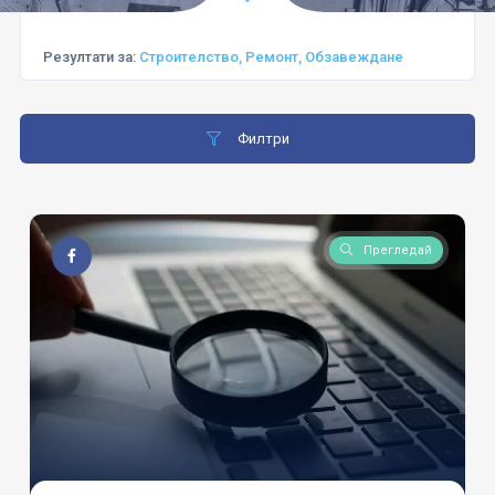
Резултати за:
Строителство, Ремонт, Обзавеждане
Филтри
Прегледай