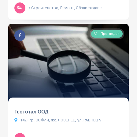
» Строителство, Ремонт, Обзавеждане
Прегледай
Геототал ООД
1421 гр. СОФИЯ, жк. ЛОЗЕНЕЦ, ул. РАВНЕЦ 9