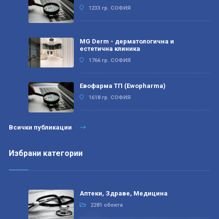
1233 гр. СОФИЯ
MG Derm - дерматологична и
естетична клиника
1766 гр. СОФИЯ
Евофарма ТП (Ewopharma)
1618 гр. СОФИЯ
Всички публикации
Избрани категории
Аптеки, Здраве, Медицина
2281 обекта