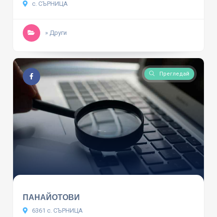
с. СЪРНИЦА
» Други
Прегледай
ПАНАЙОТОВИ
6361 с. СЪРНИЦА