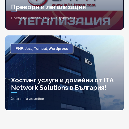
Преводи и легализация
Преводи и легализация на документи
PHP, Java, Tomcat, Wordpress
Хостинг услуги и домейни от ITA
Network Solutions в България!
Хостинг и домейни