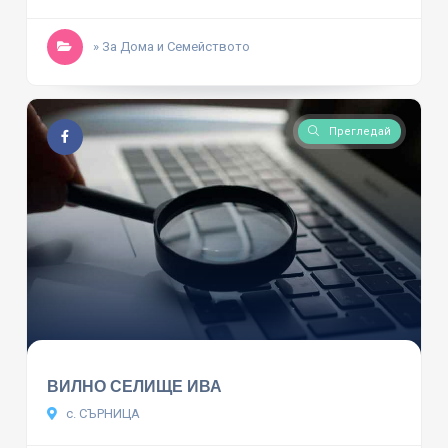
» За Дома и Семейството
Прегледай
ВИЛНО СЕЛИЩЕ ИВА
с. СЪРНИЦА