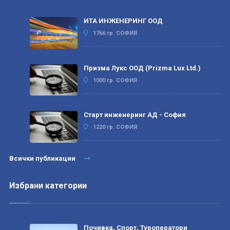
ИТА ИНЖЕНЕРИНГ ООД
1766 гр. СОФИЯ
Призма Лукс ООД (Prizma Lux Ltd.)
1000 гр. СОФИЯ
Старт инженеринг АД - София
1220 гр. СОФИЯ
Всички публикации
Избрани категории
Почивка, Спорт, Туроператори