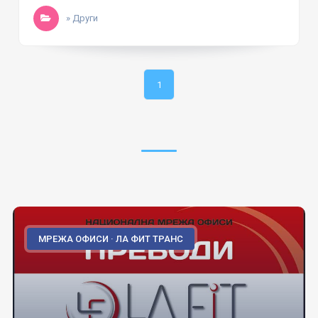
» Други
1
МРЕЖА ОФИСИ · ЛА ФИТ ТРАНС