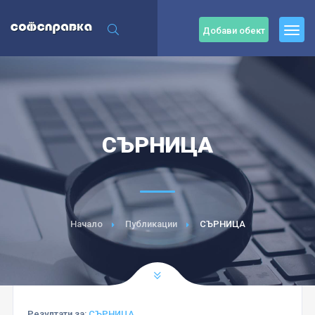
Добави обект
СЪРНИЦА
Начало
Публикации
СЪРНИЦА
Резултати за:
СЪРНИЦА