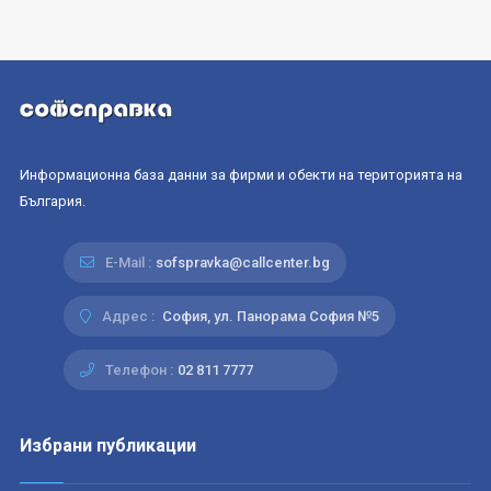
Информационна база данни за фирми и обекти на територията на
България.
E-Mail :
sofspravka@callcenter.bg
Адрес :
София, ул. Панорама София №5
Телефон :
02 811 7777
Избрани публикации