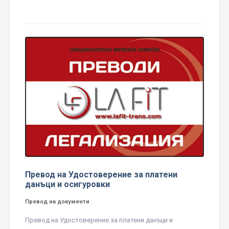
Превод на Удостоверение за платени
данъци и осигуровки
Превод на документи
Превод на Удостоверение за платени данъци и