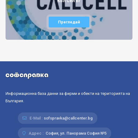
Кол Сел Бг
Прегледай
Информационна база данни за фирми и обекти на територията на
България.
E-Mail :
sofspravka@callcenter.bg
Адрес :
София, ул. Панорама София №5