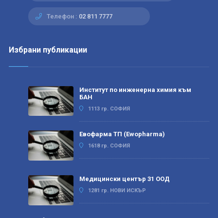
Телефон :
02 811 7777
Избрани публикации
Институт по инженерна химия към
БАН
1113 гр. СОФИЯ
Евофарма ТП (Ewopharma)
1618 гр. СОФИЯ
Медицински център 31 ООД
1281 гр. НОВИ ИСКЪР