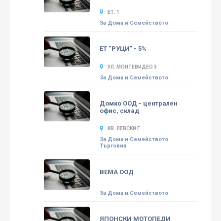
ЕТ. 1
За Дома и Семейството
ЕТ “РУЦИ” - 5%
УЛ. МОНТЕВИДЕО 3
За Дома и Семейството
Домко ООД - централен
офис, склад
КВ. ЛЕВСКИ Г
За Дома и Семейството
Търговия
ВЕМА ООД
За Дома и Семейството
ЯПОНСКИ МОТОПЕДИ