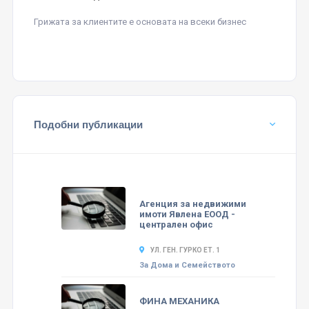
Грижата за клиентите е основата на всеки бизнес
Подобни публикации
Агенция за недвижими
имоти Явлена ЕООД -
централен офис
УЛ. ГЕН. ГУРКО ЕТ. 1
За Дома и Семейството
ФИНА МЕХАНИКА