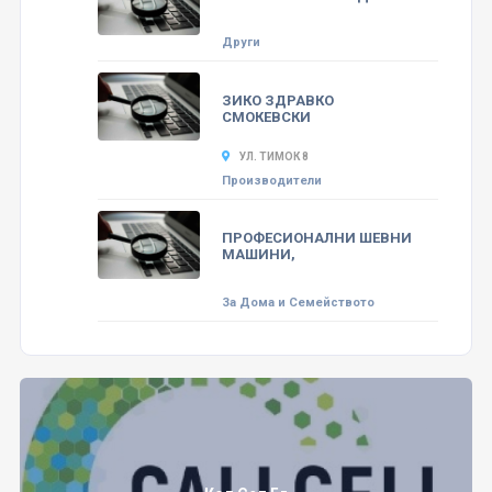
Други
ЗИКО ЗДРАВКО
СМОКЕВСКИ
УЛ. ТИМОК 8
Производители
ПРОФЕСИОНАЛНИ ШЕВНИ
МАШИНИ,
За Дома и Семейството