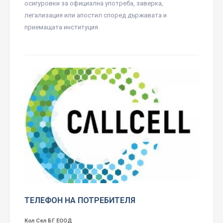
осигуровки за официална употреба, заверка,
легализация или апостил според държавата и
приемащата институция.
ТЕЛЕФОН НА ПОТРЕБИТЕЛЯ
Кол Сел БГ ЕООД