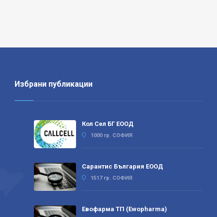
Избрани публикации
Кол Сел БГ ЕООД
1000 гр. СОФИЯ
Сарантис България ЕООД
1517 гр. СОФИЯ
Евофарма ТП (Ewopharma)