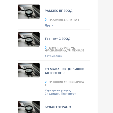
РАМЗЕС БГ ЕООД
ГР. СОФИЯ, УЛ. ЯНТРА 1
Други
Транзит С ЕООД
1330 ГР. СОФИЯ, ЖК.
КРАСНА ПОЛЯНА, УЛ. МЕЧКА 35
Автомобили
ЕП МАЛАШЕВЦИ БИВШЕ
АВТОСТОП.5
ГР. СОФИЯ, УЛ. РЕЗБАРСКА
3
Куриерски услуги,
Спедиция, Транспорт
БУЛАВТОТРАНС