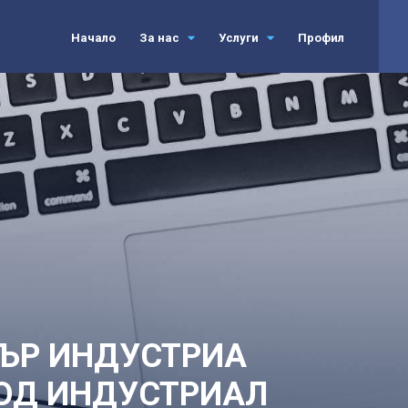
Начало
За нас
Услуги
Профил
ЪР ИНДУСТРИА
ОД ИНДУСТРИАЛ