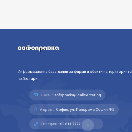
Информационна база данни за фирми и обекти на територията
на България.
E-Mail :
sofspravka@callcenter.bg
Адрес :
София, ул. Панорама София №5
Телефон :
02 811 7777