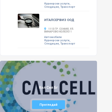
Куриерски услуги,
Спедиция, Транспорт
ИТАЛСЕРВИЗ ООД
1113 ГР. СОФИЯ, УЛ.
ВИНАРОВО КОЛЕЛО 1
Автомобили
Куриерски услуги,
Спедиция, Транспорт
Кол Сел Бг
Прегледай