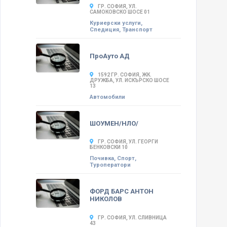
ГР. СОФИЯ, УЛ.
САМОКОВСКО ШОСЕ 01
Куриерски услуги,
Спедиция, Транспорт
ПроАуто АД
1592 ГР. СОФИЯ, ЖК.
ДРУЖБА, УЛ. ИСКЪРСКО ШОСЕ
13
Автомобили
ШОУМЕН/НЛО/
ГР. СОФИЯ, УЛ. ГЕОРГИ
БЕНКОВСКИ 10
Почивка, Спорт,
Туроператори
ФОРД БАРС АНТОН
НИКОЛОВ
ГР. СОФИЯ, УЛ. СЛИВНИЦА
43