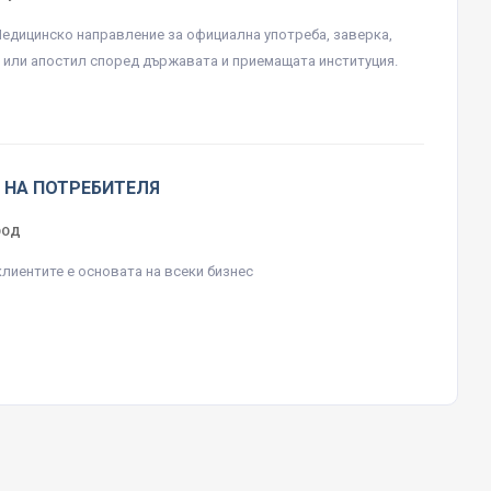
едицинско направление за официална употреба, заверка,
 или апостил според държавата и приемащата институция.
 НА ПОТРЕБИТЕЛЯ
ЕООД
клиентите е основата на всеки бизнес