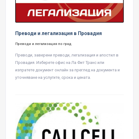
Преводи и легализация в Провадия
Преводи и легализация по град
Преводи, заверени преводи, легализация и апостил в
Провадия. Изберете офис на Ла Фит Транс или
изпратете документ онлайн за преглед на документа и
уточняване на услугите, срока и цената.