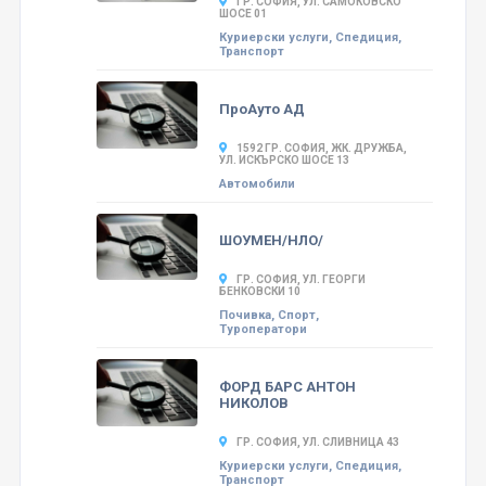
ГР. СОФИЯ, УЛ. САМОКОВСКО
ШОСЕ 01
Куриерски услуги, Спедиция,
Транспорт
ПроАуто АД
1592 ГР. СОФИЯ, ЖК. ДРУЖБА,
УЛ. ИСКЪРСКО ШОСЕ 13
Автомобили
ШОУМЕН/НЛО/
ГР. СОФИЯ, УЛ. ГЕОРГИ
БЕНКОВСКИ 10
Почивка, Спорт,
Туроператори
ФОРД БАРС АНТОН
НИКОЛОВ
ГР. СОФИЯ, УЛ. СЛИВНИЦА 43
Куриерски услуги, Спедиция,
Транспорт