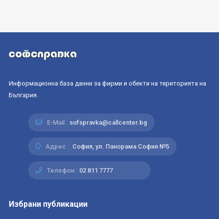
Информационна база данни за фирми и обекти на територията на
България.
E-Mail :
sofspravka@callcenter.bg
Адрес :
София, ул. Панорама София №5
Телефон :
02 811 7777
Избрани публикации