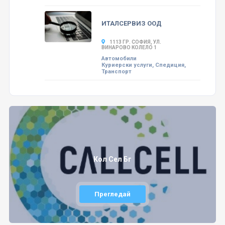
ИТАЛСЕРВИЗ ООД
1113 ГР. СОФИЯ, УЛ.
ВИНАРОВО КОЛЕЛО 1
Автомобили
Куриерски услуги, Спедиция,
Транспорт
Кол Сел Бг
Прегледай