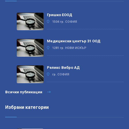
Гришко ЕООД
1504 гр. СОФИЯ
Медицински център 31 ООД
1281 гр. НОВИ ИСКЪР
Реликс Вибро АД
гр. СОФИЯ
Всички публикации
Избрани категории