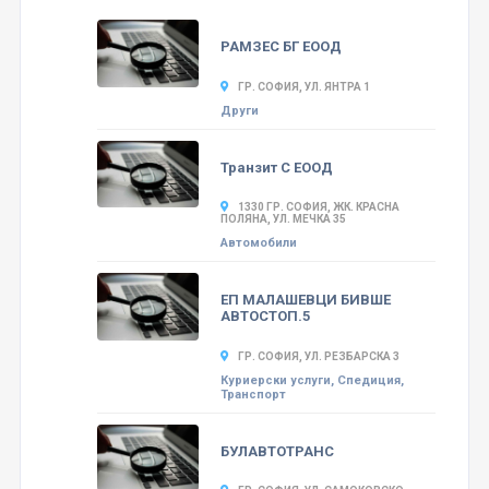
РАМЗЕС БГ ЕООД
ГР. СОФИЯ, УЛ. ЯНТРА 1
Други
Транзит С ЕООД
1330 ГР. СОФИЯ, ЖК. КРАСНА
ПОЛЯНА, УЛ. МЕЧКА 35
Автомобили
ЕП МАЛАШЕВЦИ БИВШЕ
АВТОСТОП.5
ГР. СОФИЯ, УЛ. РЕЗБАРСКА 3
Куриерски услуги, Спедиция,
Транспорт
БУЛАВТОТРАНС