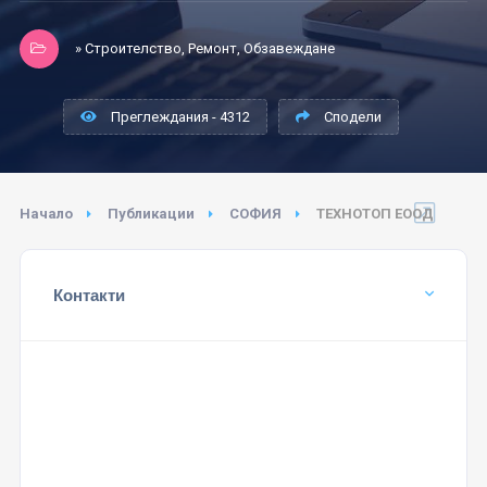
» Строителство, Ремонт, Обзавеждане
Преглеждания - 4312
Сподели
Начало
Публикации
СОФИЯ
ТЕХНОТОП ЕООД
Контакти