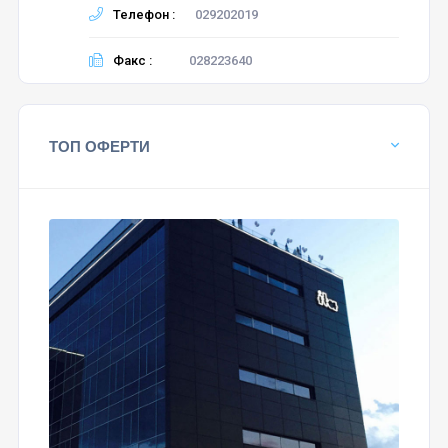
Телефон :
029202019
Факс :
028223640
ТОП ОФЕРТИ