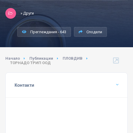
» Други
Преглеждания - 643
Сподели
Начало
Публикации
ПЛОВДИВ
ТОРНАДО ТРИП ООД
Контакти