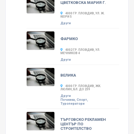
ЦВЕТКОВСКА МАРИЯ Г.
4000 ГР. ПЛОВДИВ, УЛ. Ж.
КЮРИ 5
Други
ФАРМКО
4002 ГР. ПЛОВДИВ, УЛ.
МЕЧНИКОВ 4
Други
ВЕЛИКА
4000 ГР. ПЛОВДИВ, ЖК.
ЛЮЛИН, БЛ. ДО 239
Други
Почивка, Спорт,
Туроператори
ТЪРГОВСКО РЕКЛАМЕН
ЦЕНТЪР ПО
СТРОИТЕЛСТВО