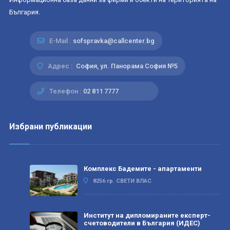
България.
E-Mail :
sofspravka@callcenter.bg
Адрес :
София, ул. Панорама София №5
Телефон :
02 811 7777
Избрани публикации
Комплекс Бадемите - апартаменти
8256 гр. СВЕТИ ВЛАС
Институт на дипломираните експерт-
счетоводители в България (ИДЕС)