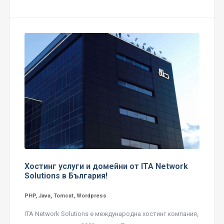
Хостинг услуги и домейни от ITA Network
Solutions в България!
PHP, Java, Tomcat, Wordpress
ITA Network Solutions е международна хостинг компания,