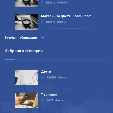
1000 гр. СОФИЯ
Магазин за цветя Bloom Room
1000 гр. СОФИЯ
Всички публикации
Избрани категории
Други
146088 обекта
Търговия
3047 обекта