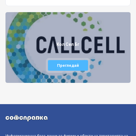
Кол Сел Бг
Прегледай
Информационна база данни за фирми и обекти на територията на