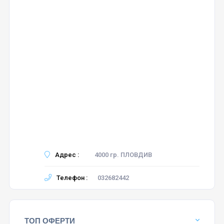
Адрес :
4000 гр. ПЛОВДИВ
Телефон :
032682442
ТОП ОФЕРТИ