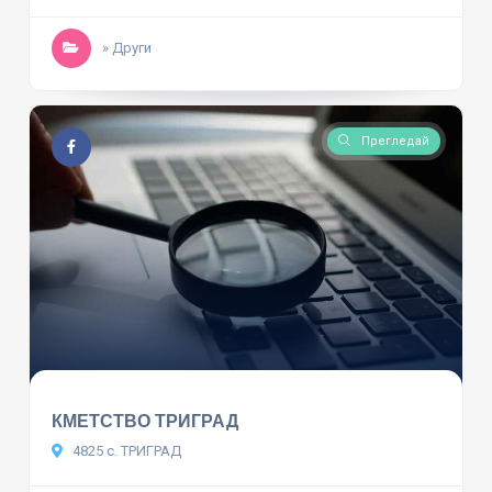
» Други
Прегледай
КМЕТСТВО ТРИГРАД
4825 с. ТРИГРАД