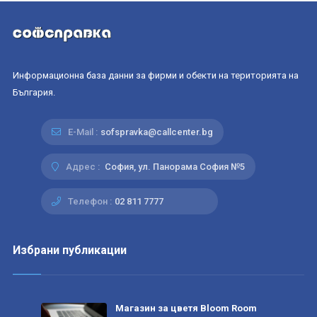
Информационна база данни за фирми и обекти на територията на
България.
E-Mail :
sofspravka@callcenter.bg
Адрес :
София, ул. Панорама София №5
Телефон :
02 811 7777
Избрани публикации
Магазин за цветя Bloom Room