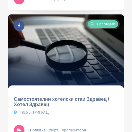
Прегледай
Самостоятелни хотелски стаи Здравец /
Хотел Здравец
4825 с. ТРИГРАД
» Почивка, Спорт, Туроператори