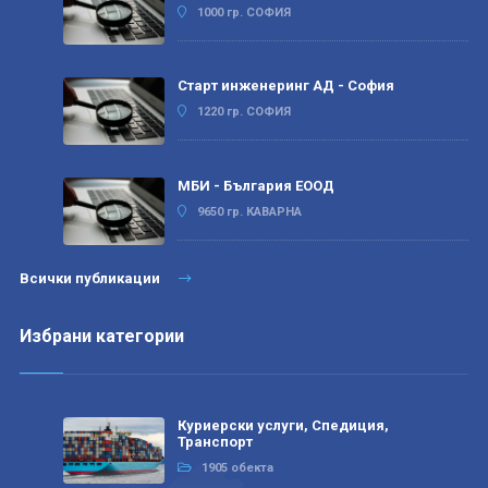
1000 гр. СОФИЯ
Старт инженеринг АД - София
1220 гр. СОФИЯ
МБИ - България ЕООД
9650 гр. КАВАРНА
Всички публикации
Избрани категории
Куриерски услуги, Спедиция,
Транспорт
1905 обекта