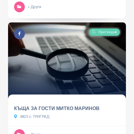
» Други
Прегледай
КЪЩА ЗА ГОСТИ МИТКО МАРИНОВ
4825 с. ТРИГРАД