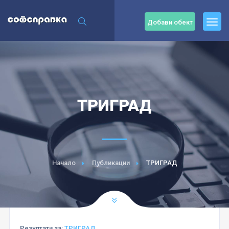
Добави обект
ТРИГРАД
Начало
Публикации
ТРИГРАД
Резултати за:
ТРИГРАД