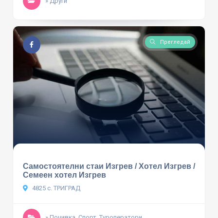
» Други
Прегледай
Самостоятелни стаи Изгрев / Хотел Изгрев /
Семеен хотел Изгрев
4825 с. ТРИГРАД
» Почивка, Спорт, Туроператори