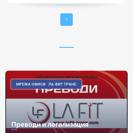
1
МРЕЖА ОФИСИ · ЛА ФИТ ТРАНС
Преводи и легализация