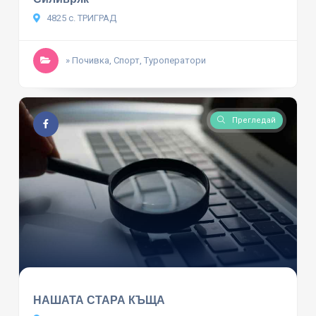
4825 с. ТРИГРАД
» Почивка, Спорт, Туроператори
Прегледай
НАШАТА СТАРА КЪЩА