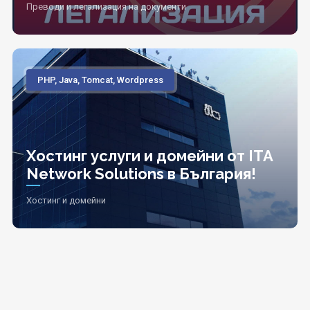
Преводи и легализация на документи
PHP, Java, Tomcat, Wordpress
Хостинг услуги и домейни от ITA
Network Solutions в България!
Хостинг и домейни