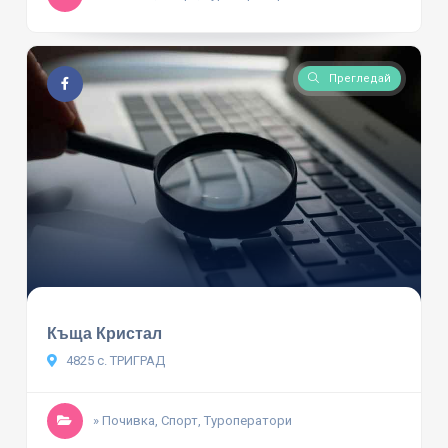
Прегледай
Къща Кристал
4825 с. ТРИГРАД
» Почивка, Спорт, Туроператори