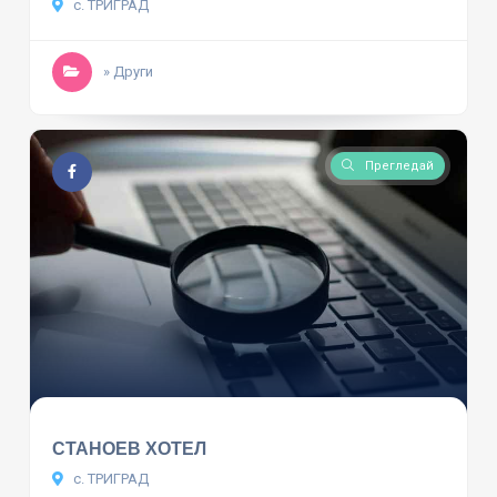
с. ТРИГРАД
» Други
Прегледай
СТАНОЕВ ХОТЕЛ
с. ТРИГРАД