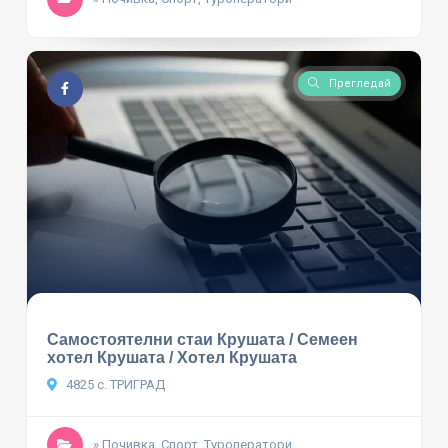
Прегледай
Самостоятелни стаи Крушата / Семеен
хотел Крушата / Хотел Крушата
4825 с. ТРИГРАД
» Почивка, Спорт, Туроператори