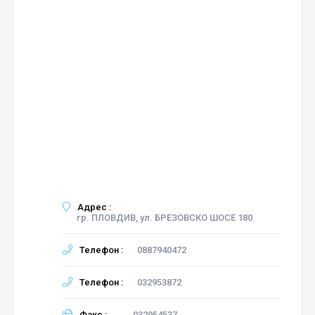
Адрес :
гр. ПЛОВДИВ, ул. БРЕЗОВСКО ШОСЕ 180
Телефон :
0887940472
Телефон :
032953872
Факс :
032954537