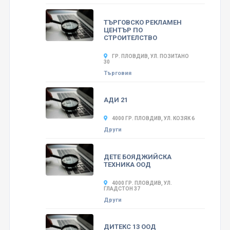
ТЪРГОВСКО РЕКЛАМЕН
ЦЕНТЪР ПО
СТРОИТЕЛСТВО
ГР. ПЛОВДИВ, УЛ. ПОЗИТАНО
30
Търговия
АДИ 21
4000 ГР. ПЛОВДИВ, УЛ. КОЗЯК 6
Други
ДЕТЕ БОЯДЖИЙСКА
ТЕХНИКА ООД
4000 ГР. ПЛОВДИВ, УЛ.
ГЛАДСТОН 37
Други
ДИТЕКС 13 ООД