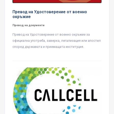
Превод на Удостоверение от военно
окръжие
Превод на документи
Превод на Удостоверение от военно окръжие за
официална употреба, заверка, легализация или апостил
според държавата и приемащата институция.