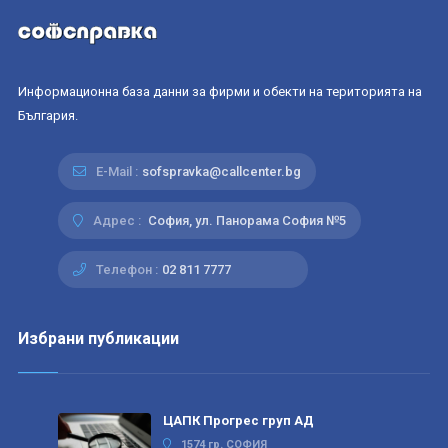
Информационна база данни за фирми и обекти на територията на
България.
E-Mail :
sofspravka@callcenter.bg
Адрес :
София, ул. Панорама София №5
Телефон :
02 811 7777
Избрани публикации
ЦАПК Прогрес груп АД
1574 гр. СОФИЯ