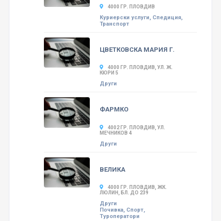
4000 ГР. ПЛОВДИВ
Куриерски услуги, Спедиция,
Транспорт
ЦВЕТКОВСКА МАРИЯ Г.
4000 ГР. ПЛОВДИВ, УЛ. Ж.
КЮРИ 5
Други
ФАРМКО
4002 ГР. ПЛОВДИВ, УЛ.
МЕЧНИКОВ 4
Други
ВЕЛИКА
4000 ГР. ПЛОВДИВ, ЖК.
ЛЮЛИН, БЛ. ДО 239
Други
Почивка, Спорт,
Туроператори