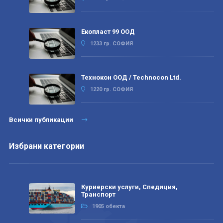
Екопласт 99 ООД
1233 гр. СОФИЯ
Технокон ООД / Technocon Ltd.
1220 гр. СОФИЯ
Всички публикации
Избрани категории
Куриерски услуги, Спедиция,
Транспорт
1905 обекта