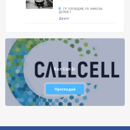
ГР. ПЛОВДИВ, УЛ. НИКОЛА
ДЕЛЕВ 7
Други
Кол Сел Бг
Прегледай