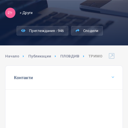
» Други
Преглеждания - 946
Сподели
Начало
Публикации
ПЛОВДИВ
ТРИМО
Контакти