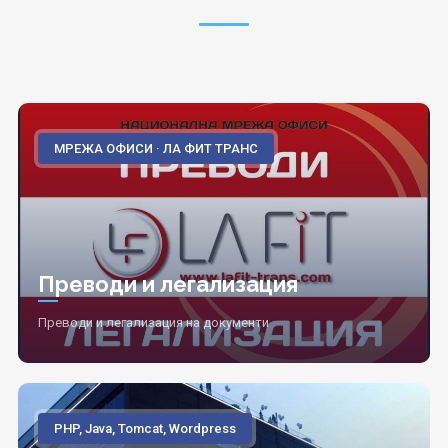
МРЕЖА ОФИСИ · ЛА ФИТ ТРАНС
Преводи и легализация
Преводи и легализация на документи
PHP, Java, Tomcat, Wordpress