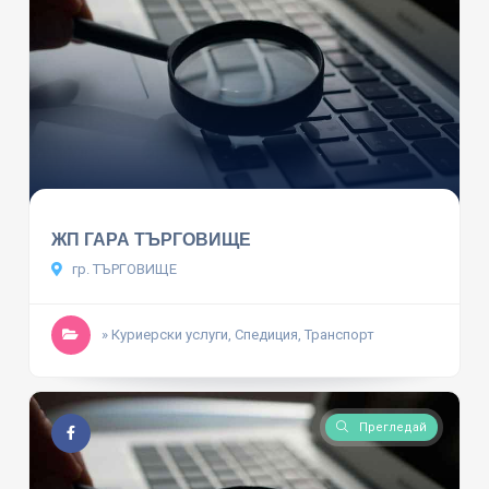
ЖП ГАРА ТЪРГОВИЩЕ
гр. ТЪРГОВИЩЕ
» Куриерски услуги, Спедиция, Транспорт
Прегледай