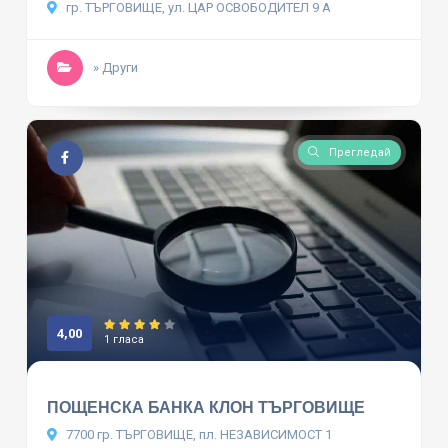
гр. ТЪРГОВИЩЕ, ул. ЦАР ОСВОБОДИТЕЛ 9 А
» Други
Прегледай
4,00
1 гласа
ПОЩЕНСКА БАНКА КЛОН ТЪРГОВИЩЕ
7700 гр. ТЪРГОВИЩЕ, пл. НЕЗАВИСИМОСТ 1