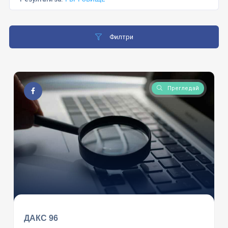
Филтри
Прегледай
ДАКС 96