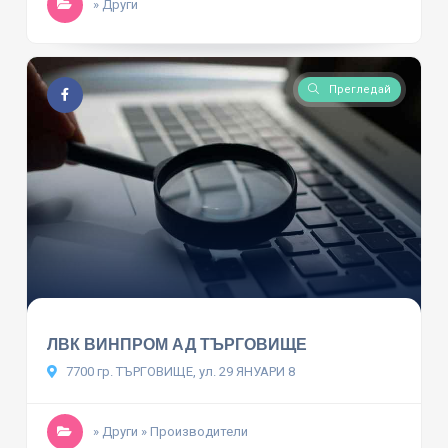
» Други
Прегледай
ЛВК ВИНПРОМ АД ТЪРГОВИЩЕ
7700 гр. ТЪРГОВИЩЕ, ул. 29 ЯНУАРИ 8
» Други
» Производители