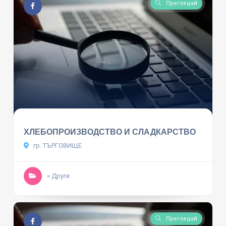
Прегледай
ХЛЕБОПРОИЗВОДСТВО И СЛАДКАРСТВО
гр. ТЪРГОВИЩЕ
» Други
Прегледай