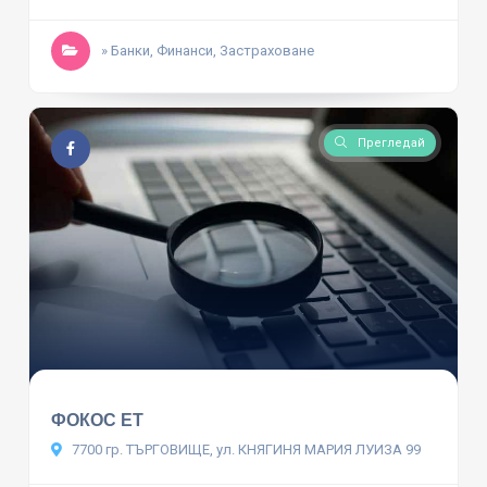
» Банки, Финанси, Застраховане
Прегледай
ФОКОС ЕТ
7700 гр. ТЪРГОВИЩЕ, ул. КНЯГИНЯ МАРИЯ ЛУИЗА 99