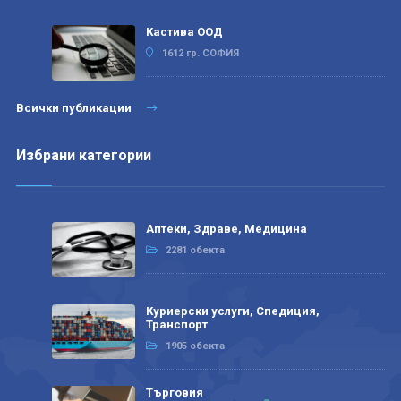
Кастива ООД
1612 гр. СОФИЯ
Всички публикации
Избрани категории
Аптеки, Здраве, Медицина
2281 обекта
Куриерски услуги, Спедиция,
Транспорт
1905 обекта
Търговия