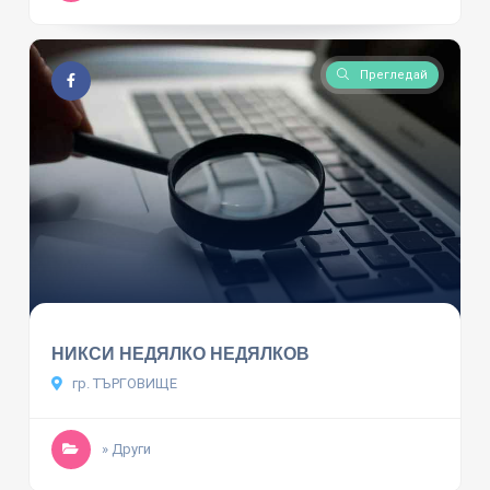
Прегледай
НИКСИ НЕДЯЛКО НЕДЯЛКОВ
гр. ТЪРГОВИЩЕ
» Други