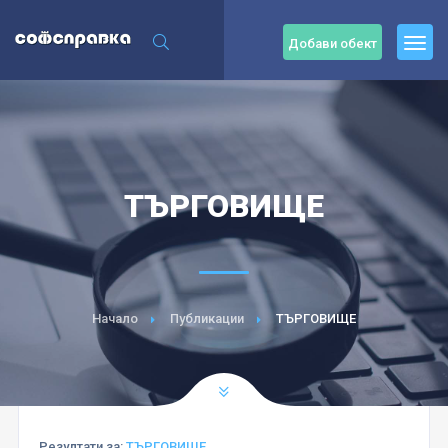
Добави обект
ТЪРГОВИЩЕ
Начало
Публикации
ТЪРГОВИЩЕ
Резултати за:
ТЪРГОВИЩЕ