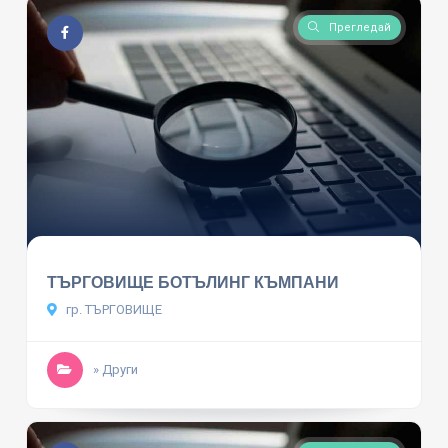
Прегледай
ТЪРГОВИЩЕ БОТЪЛИНГ КЪМПАНИ
гр. ТЪРГОВИЩЕ
» Други