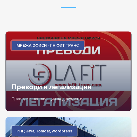
МРЕЖА ОФИСИ · ЛА ФИТ ТРАНС
Преводи и легализация
Преводи и легализация на документи
PHP, Java, Tomcat, Wordpress