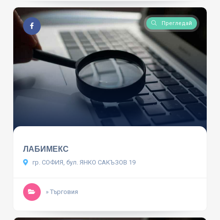
Прегледай
ЛАБИМЕКС
гр. СОФИЯ, бул. ЯНКО САКЪЗОВ 19
» Търговия