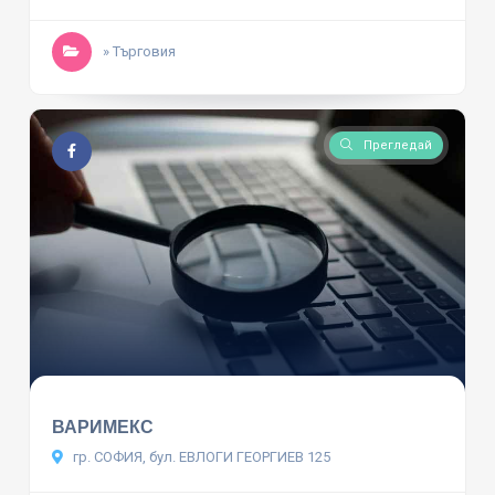
» Търговия
Прегледай
ВАРИМЕКС
гр. СОФИЯ, бул. ЕВЛОГИ ГЕОРГИЕВ 125