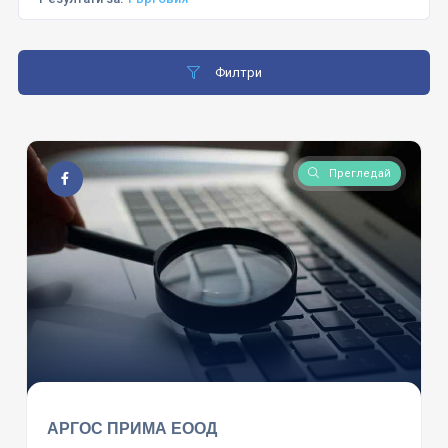
Филтри
Прегледай
АРГОС ПРИМА ЕООД