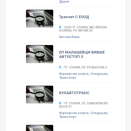
Други
Транзит С ЕООД
1330 ГР. СОФИЯ, ЖК. КРАСНА
ПОЛЯНА, УЛ. МЕЧКА 35
Автомобили
ЕП МАЛАШЕВЦИ БИВШЕ
АВТОСТОП.5
ГР. СОФИЯ, УЛ. РЕЗБАРСКА 3
Куриерски услуги, Спедиция,
Транспорт
БУЛАВТОТРАНС
ГР. СОФИЯ, УЛ. САМОКОВСКО
ШОСЕ 01
Куриерски услуги, Спедиция,
Транспорт