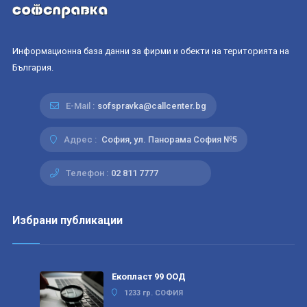
Информационна база данни за фирми и обекти на територията на
България.
E-Mail :
sofspravka@callcenter.bg
Адрес :
София, ул. Панорама София №5
Телефон :
02 811 7777
Избрани публикации
Екопласт 99 ООД
1233 гр. СОФИЯ