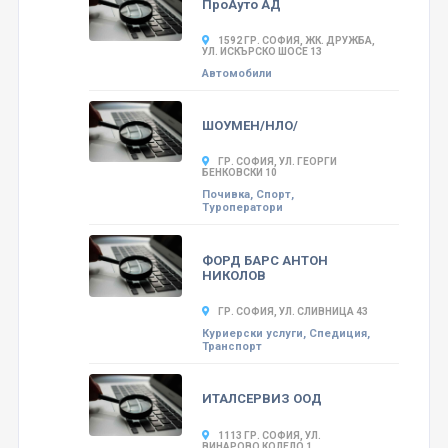
ПроАуто АД
1592 ГР. СОФИЯ, ЖК. ДРУЖБА,
УЛ. ИСКЪРСКО ШОСЕ 13
Автомобили
ШОУМЕН/НЛО/
ГР. СОФИЯ, УЛ. ГЕОРГИ
БЕНКОВСКИ 10
Почивка, Спорт,
Туроператори
ФОРД БАРС АНТОН
НИКОЛОВ
ГР. СОФИЯ, УЛ. СЛИВНИЦА 43
Куриерски услуги, Спедиция,
Транспорт
ИТАЛСЕРВИЗ ООД
1113 ГР. СОФИЯ, УЛ.
ВИНАРОВО КОЛЕЛО 1