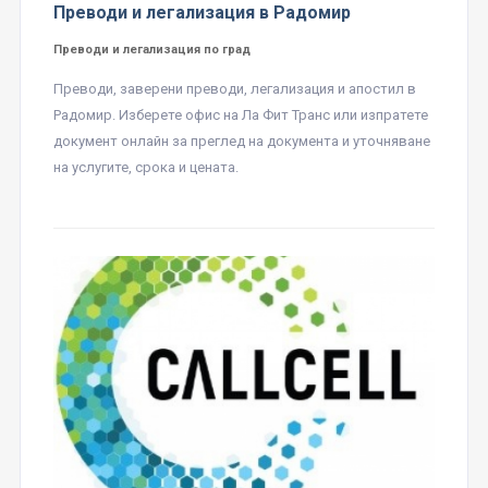
Преводи и легализация в Радомир
Преводи и легализация по град
Преводи, заверени преводи, легализация и апостил в
Радомир. Изберете офис на Ла Фит Транс или изпратете
документ онлайн за преглед на документа и уточняване
на услугите, срока и цената.