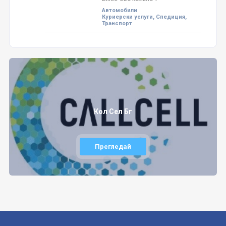
Автомобили
Куриерски услуги, Спедиция,
Транспорт
Кол Сел Бг
Прегледай