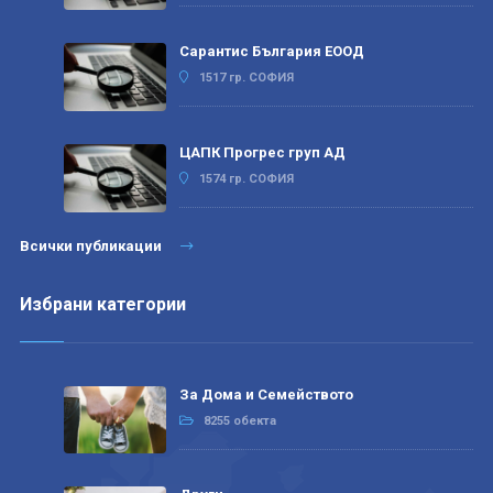
Сарантис България ЕООД
1517 гр. СОФИЯ
ЦАПК Прогрес груп АД
1574 гр. СОФИЯ
Всички публикации
Избрани категории
За Дома и Семейството
8255 обекта