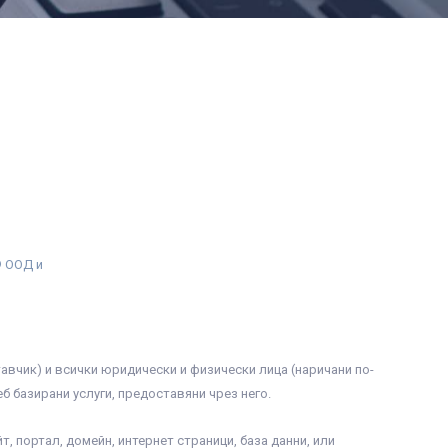
® ООД и
чик) и всички юридически и физически лица (наричани по-
 базирани услуги, предоставяни чрез него.
т, портал, домейн, интернет страници, база данни, или