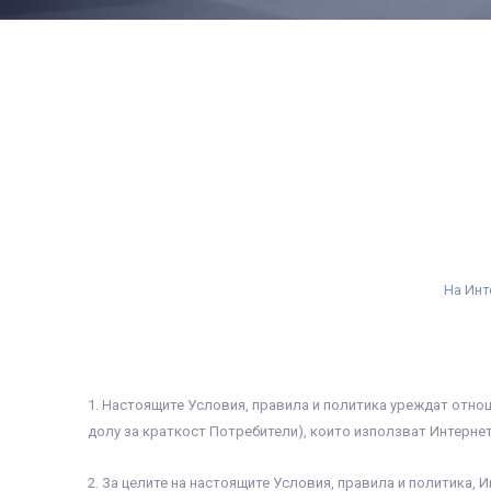
На Инт
1. Настоящите Условия, правила и политика уреждат отно
долу за краткост Потребители), които използват Интернет
2. За целите на настоящите Условия, правила и политика, И