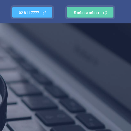
02 811 7777
Добави обект