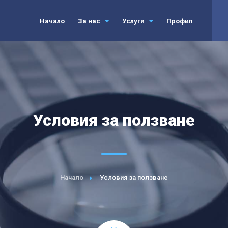
Начало
За нас
Услуги
Профил
Условия за ползване
Начало
Условия за ползване