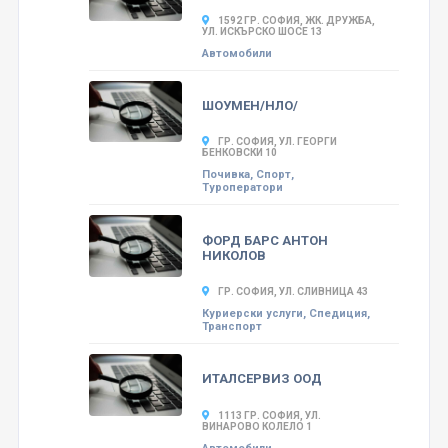
1592 ГР. СОФИЯ, ЖК. ДРУЖБА,
УЛ. ИСКЪРСКО ШОСЕ 13
Автомобили
ШОУМЕН/НЛО/
ГР. СОФИЯ, УЛ. ГЕОРГИ
БЕНКОВСКИ 10
Почивка, Спорт,
Туроператори
ФОРД БАРС АНТОН
НИКОЛОВ
ГР. СОФИЯ, УЛ. СЛИВНИЦА 43
Куриерски услуги, Спедиция,
Транспорт
ИТАЛСЕРВИЗ ООД
1113 ГР. СОФИЯ, УЛ.
ВИНАРОВО КОЛЕЛО 1