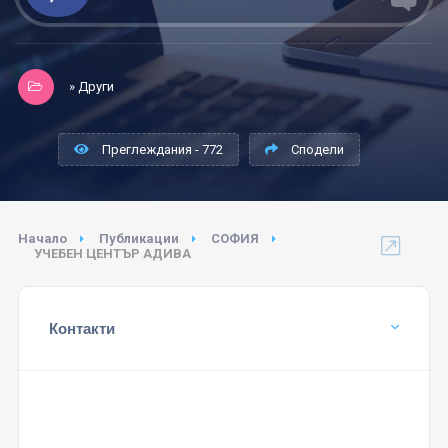
» Други
Преглеждания - 772
Сподели
Начало
Публикации
СОФИЯ
УЧЕБЕН ЦЕНТЪР АДИВА
Контакти