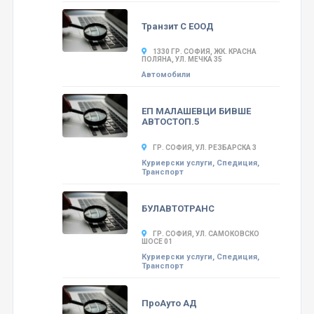
Транзит С ЕООД
1330 ГР. СОФИЯ, ЖК. КРАСНА
ПОЛЯНА, УЛ. МЕЧКА 35
Автомобили
ЕП МАЛАШЕВЦИ БИВШЕ
АВТОСТОП.5
ГР. СОФИЯ, УЛ. РЕЗБАРСКА 3
Куриерски услуги, Спедиция,
Транспорт
БУЛАВТОТРАНС
ГР. СОФИЯ, УЛ. САМОКОВСКО
ШОСЕ 01
Куриерски услуги, Спедиция,
Транспорт
ПроАуто АД