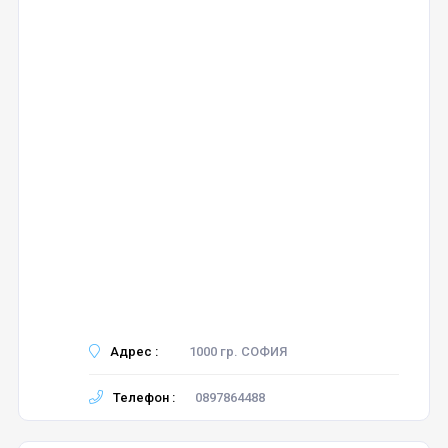
Адрес :
1000 гр. СОФИЯ
Телефон :
0897864488