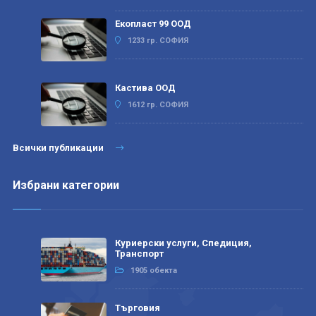
Екопласт 99 ООД
1233 гр. СОФИЯ
Кастива ООД
1612 гр. СОФИЯ
Всички публикации
Избрани категории
Куриерски услуги, Спедиция,
Транспорт
1905 обекта
Търговия