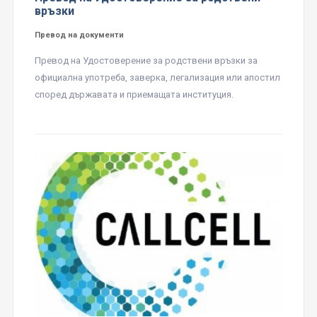
връзки
Превод на документи
Превод на Удостоверение за родствени връзки за
официална употреба, заверка, легализация или апостил
според държавата и приемащата институция.