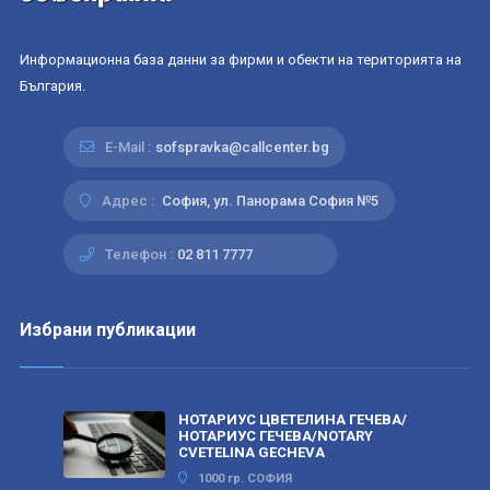
Информационна база данни за фирми и обекти на територията на
България.
E-Mail :
sofspravka@callcenter.bg
Адрес :
София, ул. Панорама София №5
Телефон :
02 811 7777
Избрани публикации
НОТАРИУС ЦВЕТЕЛИНА ГЕЧЕВА/
НОТАРИУС ГЕЧЕВА/NOTARY
CVETELINA GECHEVA
1000 гр. СОФИЯ