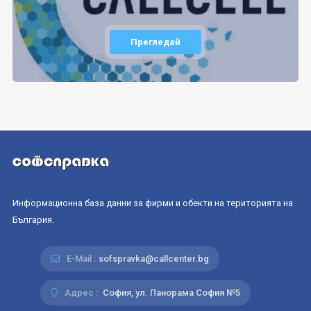
Прегледай
Информационна база данни за фирми и обекти на територията на
България.
E-Mail :
sofspravka@callcenter.bg
Адрес :
София, ул. Панорама София №5