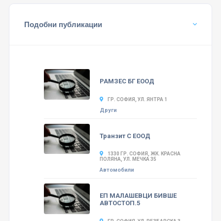
Подобни публикации
РАМЗЕС БГ ЕООД
ГР. СОФИЯ, УЛ. ЯНТРА 1
Други
Транзит С ЕООД
1330 ГР. СОФИЯ, ЖК. КРАСНА
ПОЛЯНА, УЛ. МЕЧКА 35
Автомобили
ЕП МАЛАШЕВЦИ БИВШЕ
АВТОСТОП.5