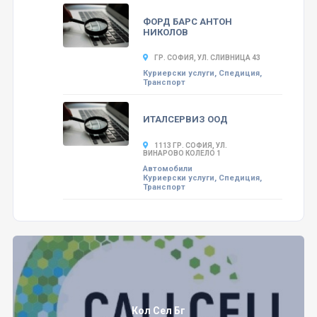
ФОРД БАРС АНТОН
НИКОЛОВ
ГР. СОФИЯ, УЛ. СЛИВНИЦА 43
Куриерски услуги, Спедиция,
Транспорт
ИТАЛСЕРВИЗ ООД
1113 ГР. СОФИЯ, УЛ.
ВИНАРОВО КОЛЕЛО 1
Автомобили
Куриерски услуги, Спедиция,
Транспорт
Кол Сел Бг