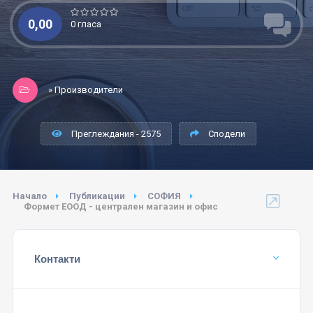
0,00
0 гласа
» Производители
Преглеждания - 2575
Сподели
Начало
Публикации
СОФИЯ
Формет ЕООД - централен магазин и офис
Контакти