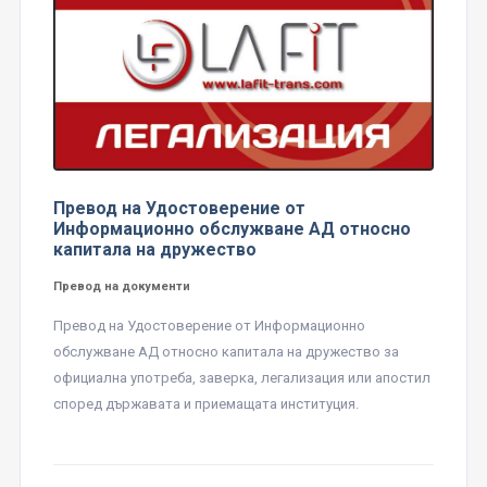
Превод на Удостоверение от
Информационно обслужване АД относно
капитала на дружество
Превод на документи
Превод на Удостоверение от Информационно
обслужване АД относно капитала на дружество за
официална употреба, заверка, легализация или апостил
според държавата и приемащата институция.