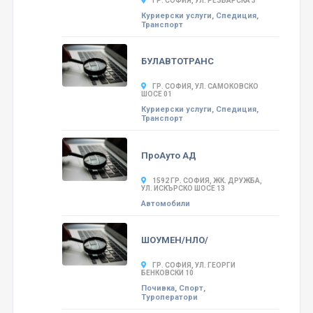
ГР. СОФИЯ, УЛ. РЕЗБАРСКА 3
Куриерски услуги, Спедиция,
Транспорт
БУЛАВТОТРАНС
ГР. СОФИЯ, УЛ. САМОКОВСКО
ШОСЕ 01
Куриерски услуги, Спедиция,
Транспорт
ПроАуто АД
1592 ГР. СОФИЯ, ЖК. ДРУЖБА,
УЛ. ИСКЪРСКО ШОСЕ 13
Автомобили
ШОУМЕН/НЛО/
ГР. СОФИЯ, УЛ. ГЕОРГИ
БЕНКОВСКИ 10
Почивка, Спорт,
Туроператори