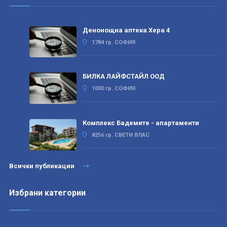
Денонощна аптека Хера 4
1784 гр. СОФИЯ
БИЛКА ЛАЙФСТАЙЛ ООД
1000 гр. СОФИЯ
Комплекс Бадемите - апартаменти
8256 гр. СВЕТИ ВЛАС
Всички публикации
Избрани категории