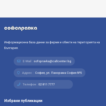
Информационна база данни за фирми и обекти на територията на
България.
E-Mail :
sofspravka@callcenter.bg
Адрес :
София, ул. Панорама София №5
Телефон :
02 811 7777
Избрани публикации