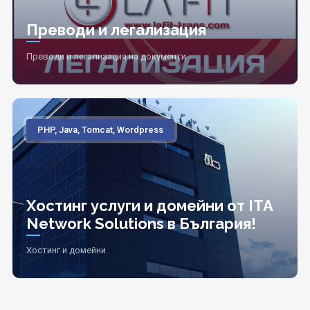
Преводи и легализация
Преводи и легализация на документи
PHP, Java, Tomcat, Wordpress
Хостинг услуги и домейни от ITA
Network Solutions в България!
Хостинг и домейни