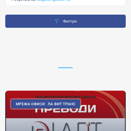
Филтри
МРЕЖА ОФИСИ · ЛА ФИТ ТРАНС