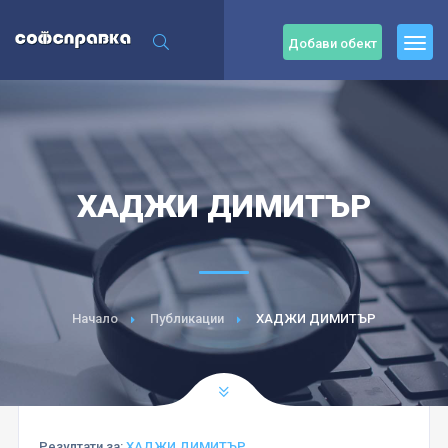
Добави обект
ХАДЖИ ДИМИТЪР
Начало
Публикации
ХАДЖИ ДИМИТЪР
Резултати за:
ХАДЖИ ДИМИТЪР